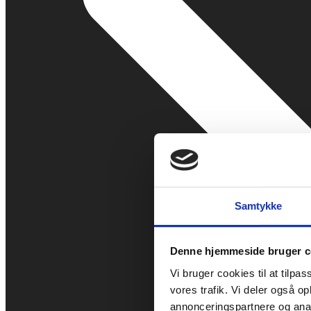
Samtykke
Denne hjemmeside bruger c
Vi bruger cookies til at tilpas
vores trafik. Vi deler også 
annonceringspartnere og anal