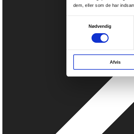
dem, eller som de har indsaml
Samtykkevalg
Nødvendig
Afvis