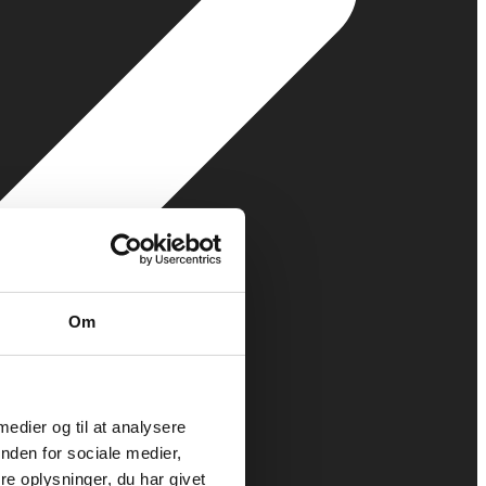
Om
 medier og til at analysere
nden for sociale medier,
e oplysninger, du har givet