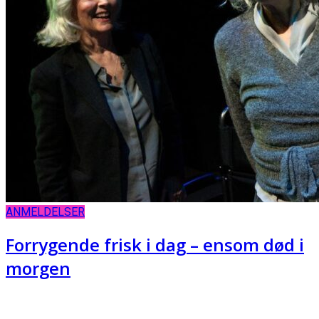
ANMELDELSER
Forrygende frisk i dag – ensom død i
morgen