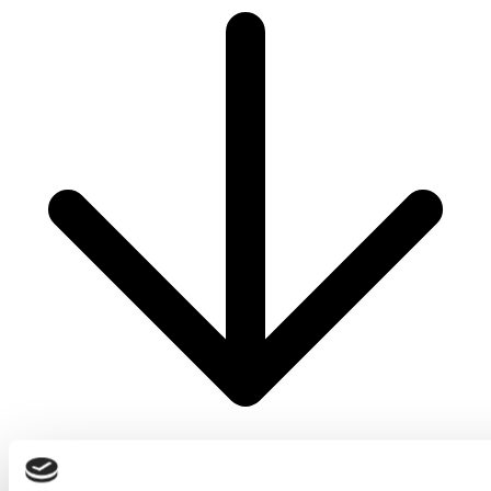
Mest Læste