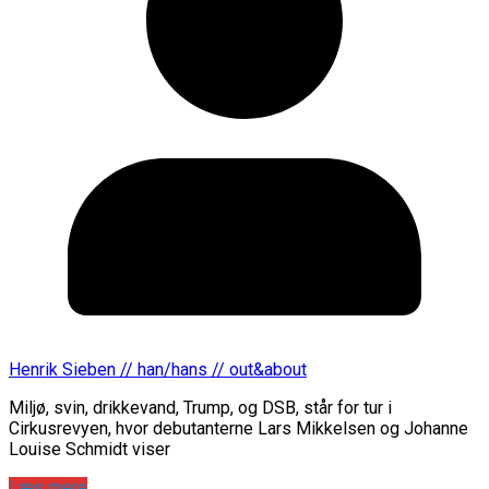
Henrik Sieben // han/hans // out&about
Miljø, svin, drikkevand, Trump, og DSB, står for tur i
Cirkusrevyen, hvor debutanterne Lars Mikkelsen og Johanne
Louise Schmidt viser
Læs mere