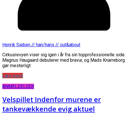
Henrik Sieben // han/hans // out&about
Cirkusrevyen viser sig igen i år fra sin topprofessionelle side.
Magnus Haugaard debuterer med bravur, og Mads Knarreborg
gør mesterligt
Læs mere
ANMELDELSER
Velspillet Indenfor murene er
tankevækkende evig aktuel