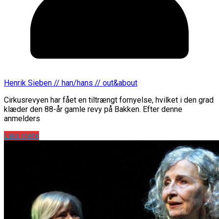
Henrik Sieben // han/hans // out&about
Cirkusrevyen har fået en tiltrængt fornyelse, hvilket i den grad
klæder den 88-år gamle revy på Bakken. Efter denne
anmelders
Læs mere