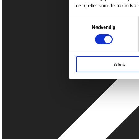
dem, eller som de har indsaml
Samtykkevalg
Nødvendig
Afvis