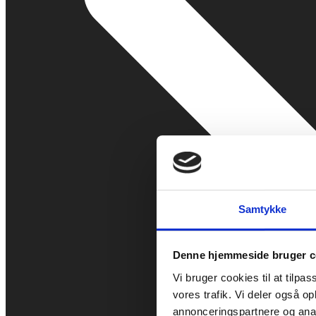
Samtykke
Denne hjemmeside bruger c
Vi bruger cookies til at tilpas
vores trafik. Vi deler også 
annonceringspartnere og anal