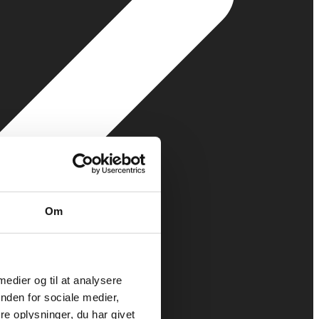
Om
 medier og til at analysere
nden for sociale medier,
e oplysninger, du har givet