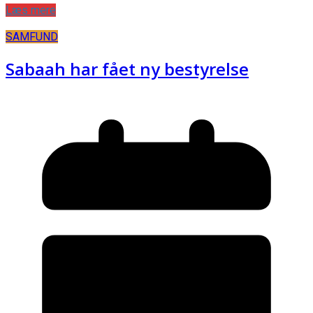
Læs mere
SAMFUND
Sabaah har fået ny bestyrelse