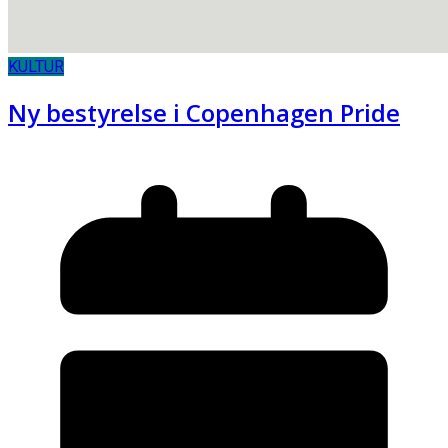
KULTUR
Ny bestyrelse i Copenhagen Pride