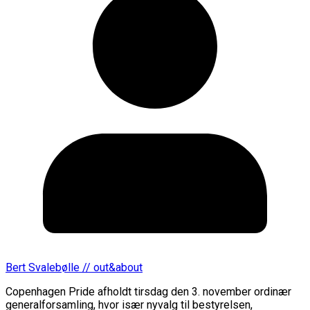
Bert Svalebølle // out&about
Copenhagen Pride afholdt tirsdag den 3. november ordinær
generalforsamling, hvor især nyvalg til bestyrelsen,