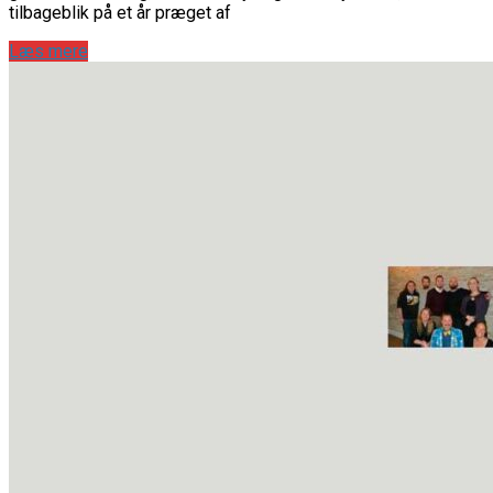
tilbageblik på et år præget af
Læs mere