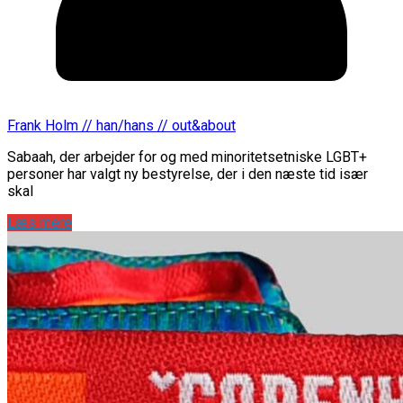
Frank Holm // han/hans // out&about
Sabaah, der arbejder for og med minoritetsetniske LGBT+
personer har valgt ny bestyrelse, der i den næste tid især
skal
Læs mere