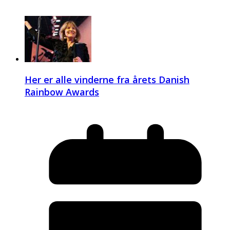
Her er alle vinderne fra årets Danish
Rainbow Awards