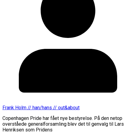
Frank Holm // han/hans // out&about
Copenhagen Pride har fået nye bestyrelse. På den netop
overståede generalforsamling blev det til genvalg til Lars
Henriksen som Pridens