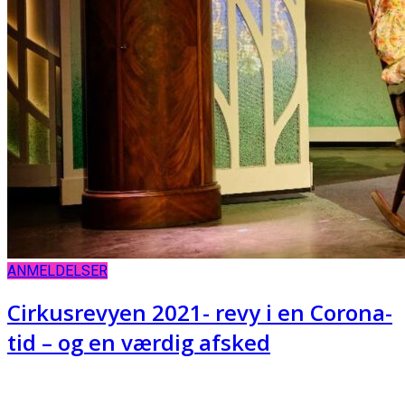
ANMELDELSER
Cirkusrevyen 2021- revy i en Corona-
tid – og en værdig afsked