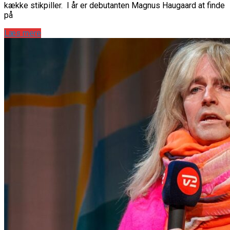
kække stikpiller. I år er debutanten Magnus Haugaard at finde
på
Læs mere