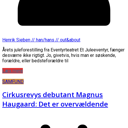
Henrik Sieben // han/hans // out&about
Årets juleforestilling fra Eventyrteatret Et Juleeventyr, fænger
desværre ikke rigtigt. Jo, givetvis, hvis man er søskende,
forældre, eller bedsteforældre til
Læs mere
SAMFUND
Cirkusrevys debutant Magnus
Haugaard: Det er overvældende