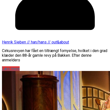
Henrik Sieben // han/hans // out&about
Cirkusrevyen har fået en tiltrængt fornyelse, hvilket i den grad
klæder den 88-år gamle revy på Bakken. Efter denne
anmelders
Læs mere