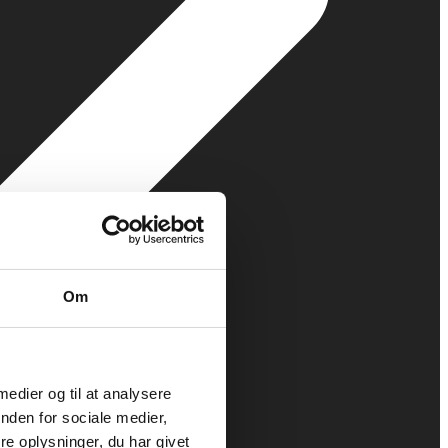
Om
 medier og til at analysere
nden for sociale medier,
e oplysninger, du har givet