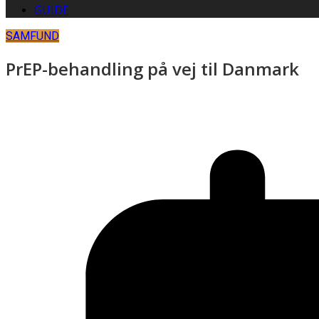
GUIDE
SAMFUND
PrEP-behandling på vej til Danmark