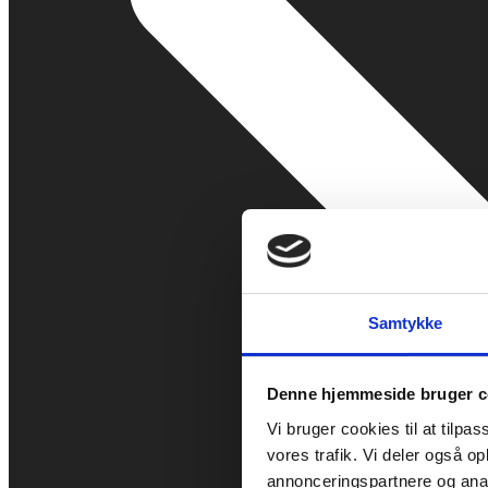
Samtykke
Denne hjemmeside bruger c
Vi bruger cookies til at tilpas
vores trafik. Vi deler også 
annonceringspartnere og anal