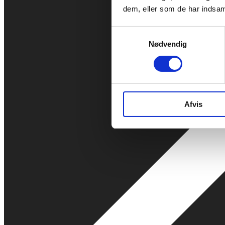
dem, eller som de har indsaml
Samtykkevalg
Nødvendig
Afvis