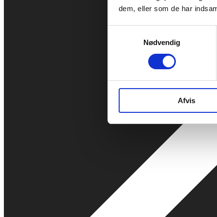
dem, eller som de har indsaml
Samtykkevalg
Nødvendig
Afvis