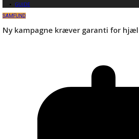
GUIDE
SAMFUND
Ny kampagne kræver garanti for hjæl