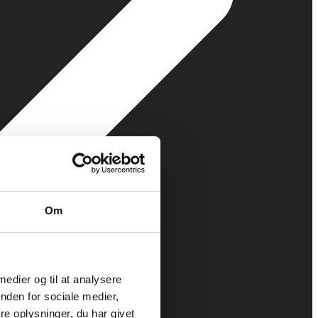
Om
 medier og til at analysere
nden for sociale medier,
e oplysninger, du har givet