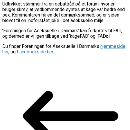
Udtrykket stammer fra en debattråd på et forum, hvor en
bruger skrev, at vedkommende syntes at kage var bedre end
sex. Kommentaren fik en del opmærksomhed, og er siden
blevet til en indforstået joke i det aseksuelle miljø.
’Foreningen for Aseksuelle i Danmark’ kan forkortes til FAD,
og dermed er vi igen tilbage ved ’kageFAD’ og ’FADøl’.
Du finder Foreningen for Aseksuelle i Danmarks
hjemmeside
her
, og
Facebookside her.