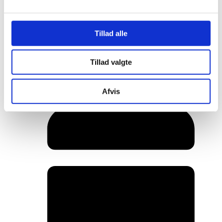
Tillad alle
Her er alle vinderne fra årets Danish
Rainbow Awards
Tillad valgte
Afvis