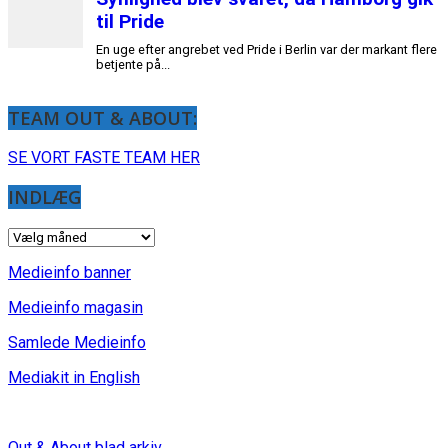
til Pride
En uge efter angrebet ved Pride i Berlin var der markant flere
betjente på...
TEAM OUT & ABOUT:
SE VORT FASTE TEAM HER
INDLÆG
INDLÆG
Medieinfo banner
Medieinfo magasin
Samlede Medieinfo
Mediakit in English
Out & About blad arkiv