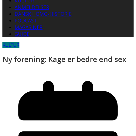
KULTUR
ANMELDELSER
DANSK HOMO-HISTORIE
PODCAST
MAGASINER
GUIDE
KULTUR
Ny forening: Kage er bedre end sex