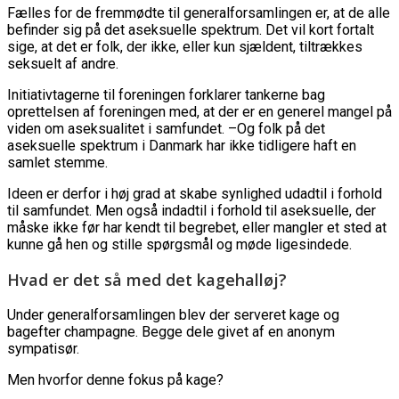
Fælles for de fremmødte til generalforsamlingen er, at de alle
befinder sig på det aseksuelle spektrum. Det vil kort fortalt
sige, at det er folk, der ikke, eller kun sjældent, tiltrækkes
seksuelt af andre.
Initiativtagerne til foreningen forklarer tankerne bag
oprettelsen af foreningen med, at der er en generel mangel på
viden om aseksualitet i samfundet. –Og folk på det
aseksuelle spektrum i Danmark har ikke tidligere haft en
samlet stemme.
Ideen er derfor i høj grad at skabe synlighed udadtil i forhold
til samfundet. Men også indadtil i forhold til aseksuelle, der
måske ikke før har kendt til begrebet, eller mangler et sted at
kunne gå hen og stille spørgsmål og møde ligesindede.
Hvad er det så med det kagehalløj?
Under generalforsamlingen blev der serveret kage og
bagefter champagne. Begge dele givet af en anonym
sympatisør.
Men hvorfor denne fokus på kage?