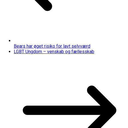
Bears har øget risiko for lavt selvværd
LGBT Ungdom – venskab og fællesskab