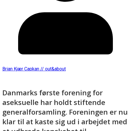
Brian Kjær Capkan // out&about
Danmarks første forening for
aseksuelle har holdt stiftende
generalforsamling. Foreningen er nu
klar til at kaste sig ud i arbejdet med