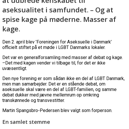
at udbrede kenskabet til
aseksualitet i samfundet. – Og at
spise kage på møderne. Masser af
kage.
Den 2. april blev ’Foreningen for Aseksuelle i Danmark’
officielt stiftet på et møde i LGBT Danmarks lokaler.
Det var en generalforsamling med masser af debat og kage.
–Det med kagen vender vi tilbage til, for det er ikke
uvæsentligt.
Den nye forening er som sådan ikke en del af LGBT Danmark,
men man samarbejder. Det er en stående debat, om
aseksuelle skal være en del af LGBT-familien, og samme
debat dukker med jævne mellemrum op omkring
transkønnede og transvestitter.
Martin Spangsbro-Pedersen blev valgt som forperson.
En samlet stemme