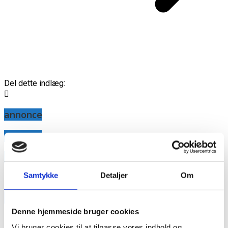
Del dette indlæg:
annonce
annonce
Like us
Samtykke
Detaljer
Om
RAINBOW BUSINESS DENMARK
Denne hjemmeside bruger cookies
Vi bruger cookies til at tilpasse vores indhold og