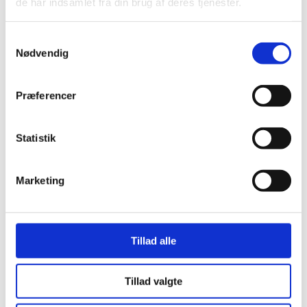
de har indsamlet fra din brug af deres tjenester.
Samtykkevalg
Nødvendig
Præferencer
Statistik
Her er alle vinderne fra årets Danish
Rainbow Awards
Marketing
Tillad alle
Tillad valgte