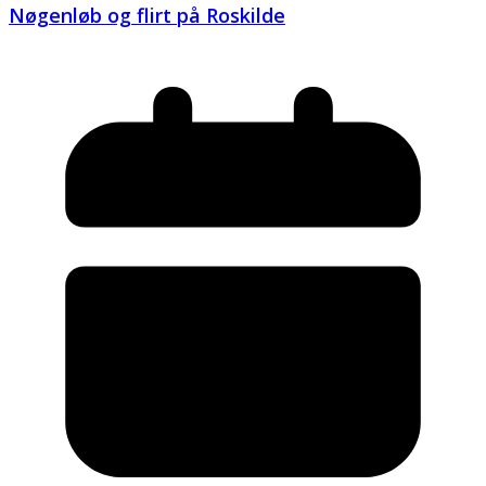
Nøgenløb og flirt på Roskilde