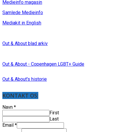
Medieinfo magasin
Samlede Medieinfo
Mediakit in English
Out & About blad arkiv
Out & About - Copenhagen LGBT+ Guide
Out & About's historie
KONTAKT OS:
Navn
*
First
Last
Email
*