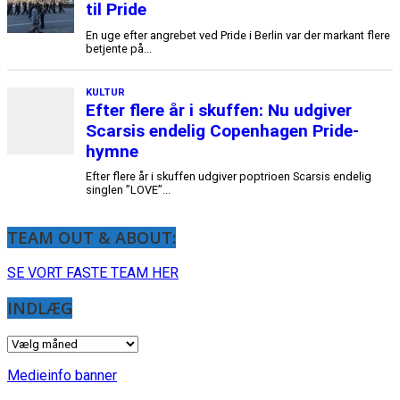
til Pride
En uge efter angrebet ved Pride i Berlin var der markant flere
betjente på...
KULTUR
Efter flere år i skuffen: Nu udgiver
Scarsis endelig Copenhagen Pride-
hymne
Efter flere år i skuffen udgiver poptrioen Scarsis endelig
singlen ”LOVE”...
TEAM OUT & ABOUT:
SE VORT FASTE TEAM HER
INDLÆG
INDLÆG
Medieinfo banner