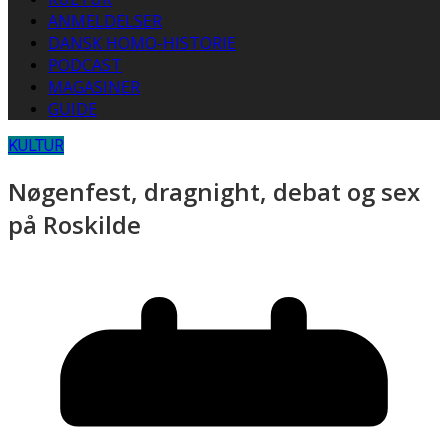
ANMELDELSER
DANSK HOMO-HISTORIE
PODCAST
MAGASINER
GUIDE
KULTUR
Nøgenfest, dragnight, debat og sex
på Roskilde