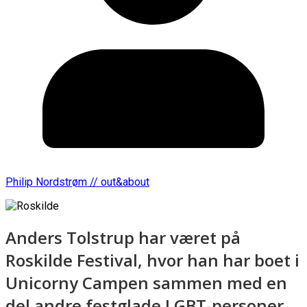
Philip Nordstrøm // out&about
Anders Tolstrup har været på
Roskilde Festival, hvor han har boet i
Unicorny Campen sammen med en
del andre festglade LGBT-personer.