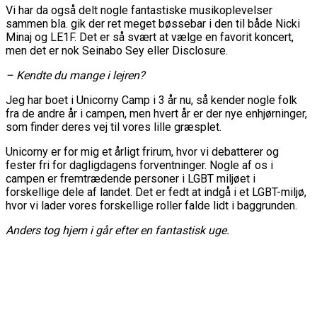
Vi har da også delt nogle fantastiske musikoplevelser
sammen bla. gik der ret meget bøssebar i den til både Nicki
Minaj og LE1F. Det er så svært at vælge en favorit koncert,
men det er nok Seinabo Sey eller Disclosure.
– Kendte du mange i lejren?
Jeg har boet i Unicorny Camp i 3 år nu, så kender nogle folk
fra de andre år i campen, men hvert år er der nye enhjørninger,
som finder deres vej til vores lille græsplet.
Unicorny er for mig et årligt frirum, hvor vi debatterer og
fester fri for dagligdagens forventninger. Nogle af os i
campen er fremtrædende personer i LGBT miljøet i
forskellige dele af landet. Det er fedt at indgå i et LGBT-miljø,
hvor vi lader vores forskellige roller falde lidt i baggrunden.
Anders tog hjem i går efter en fantastisk uge.