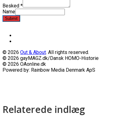
Besked
*
Name
Submit
© 2026
Out & About
. All rights reserved.
© 2026 gayMAGZ.dk/Dansk HOMO-Historie
© 2026 OAonline.dk
Powered by: Rainbow Media Denmark ApS
Relaterede indlæg