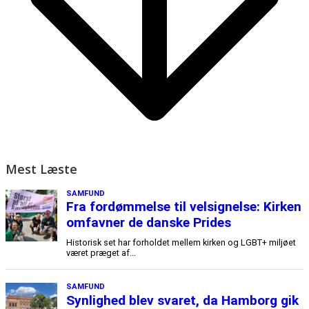
Mest Læste
SAMFUND
Fra fordømmelse til velsignelse: Kirken
omfavner de danske Prides
Historisk set har forholdet mellem kirken og LGBT+ miljøet
været præget af...
SAMFUND
Synlighed blev svaret, da Hamborg gik