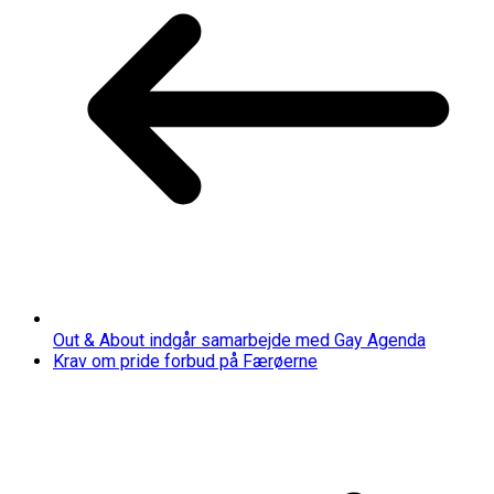
Out & About indgår samarbejde med Gay Agenda
Krav om pride forbud på Færøerne