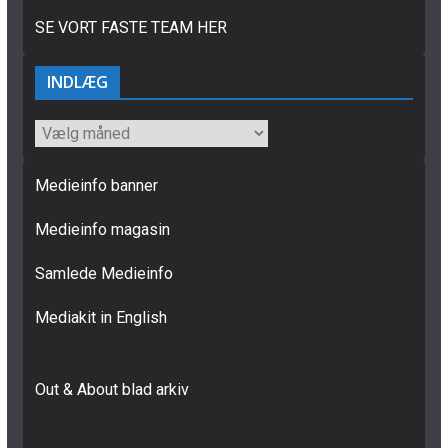
SE VORT FASTE TEAM HER
INDLÆG
INDLÆG
Medieinfo banner
Medieinfo magasin
Samlede Medieinfo
Mediakit in English
Out & About blad arkiv