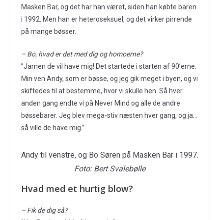
Masken Bar, og det har han været, siden han købte baren
i 1992. Men han er heteroseksuel, og det virker pirrende
på mange bøsser.
– Bo, hvad er det med dig og homoerne?
”Jamen de vil have mig! Det startede i starten af 90’erne.
Min ven Andy, som er bøsse, og jeg gik meget i byen, og vi
skiftedes til at bestemme, hvor vi skulle hen. Så hver
anden gang endte vi på Never Mind og alle de andre
bøssebarer. Jeg blev mega-stiv næsten hver gang, og ja…
så ville de have mig.”
Andy til venstre, og Bo Søren på Masken Bar i 1997.
Foto: Bert Svalebølle
Hvad med et hurtig blow?
– Fik de dig så?