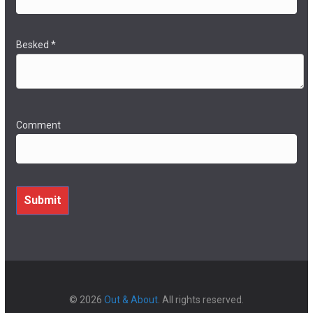
Besked
*
Comment
Submit
© 2026
Out & About
. All rights reserved.