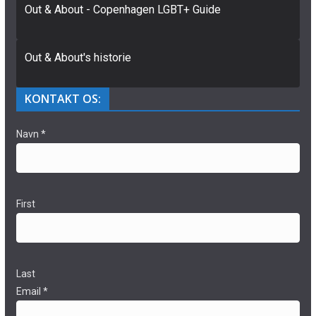
Out & About - Copenhagen LGBT+ Guide
Out & About's historie
KONTAKT OS:
Navn
*
First
Last
Email
*