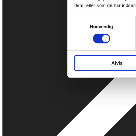
dem, eller som de har indsaml
Samtykkevalg
Nødvendig
Afvis