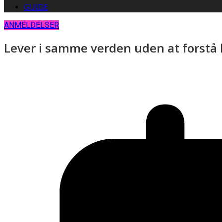
GUIDE
ANMELDELSER
Lever i samme verden uden at forstå