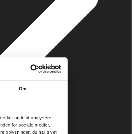
Om
 medier og til at analysere
nden for sociale medier,
e oplysninger, du har givet