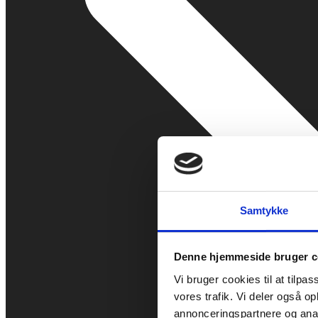
Samtykke
Denne hjemmeside bruger c
Vi bruger cookies til at tilpas
vores trafik. Vi deler også 
annonceringspartnere og anal