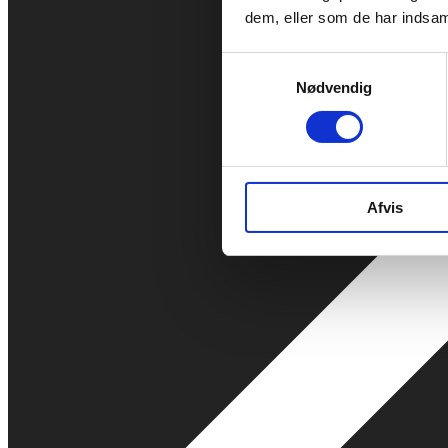
dem, eller som de har indsaml
Samtykkevalg
Nødvendig
Afvis