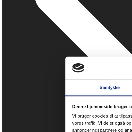
Samtykke
Denne hjemmeside bruger c
Vi bruger cookies til at tilpas
vores trafik. Vi deler også 
annonceringspartnere og anal