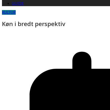
GUIDE
KULTUR
Køn i bredt perspektiv