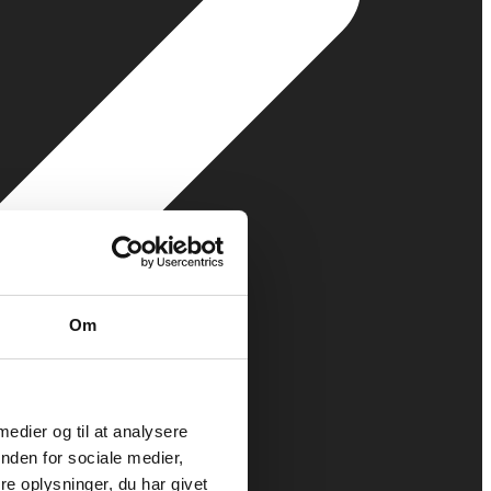
Om
 medier og til at analysere
nden for sociale medier,
e oplysninger, du har givet