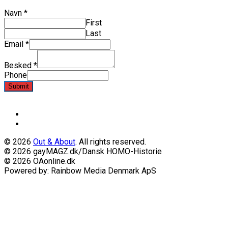
Navn
*
First
Last
Email
*
Besked
*
Phone
Submit
© 2026
Out & About
. All rights reserved.
© 2026 gayMAGZ.dk/Dansk HOMO-Historie
© 2026 OAonline.dk
Powered by: Rainbow Media Denmark ApS