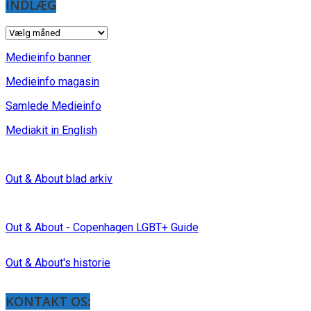
INDLÆG
INDLÆG
Medieinfo banner
Medieinfo magasin
Samlede Medieinfo
Mediakit in English
Out & About blad arkiv
Out & About - Copenhagen LGBT+ Guide
Out & About's historie
KONTAKT OS: