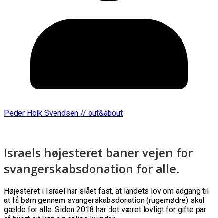
Peder Holk Svendsen // out&about
Israels højesteret baner vejen for
svangerskabsdonation for alle.
Højesteret i Israel har slået fast, at landets lov om adgang til
at få børn gennem svangerskabsdonation (rugemødre) skal
gælde for alle. Siden 2018 har det været lovligt for gifte par