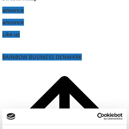
annonce
annonce
Like us
RAINBOW BUSINESS DENMARK