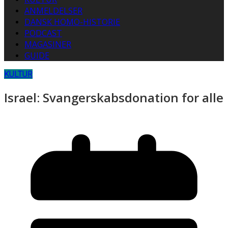
ANMELDELSER
DANSK HOMO-HISTORIE
PODCAST
MAGASINER
GUIDE
KULTUR
Israel: Svangerskabsdonation for alle