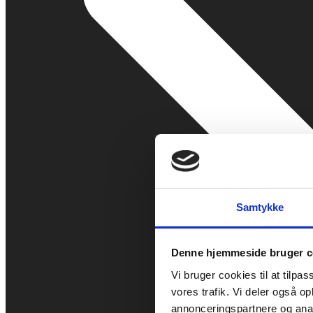
Samtykke
Denne hjemmeside bruger c
Vi bruger cookies til at tilpas
vores trafik. Vi deler også 
annonceringspartnere og anal