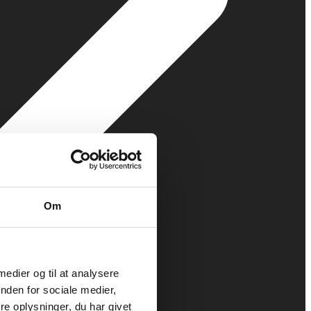
Om
 medier og til at analysere
nden for sociale medier,
e oplysninger, du har givet