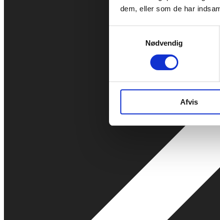
dem, eller som de har indsaml
Samtykkevalg
Nødvendig
Afvis