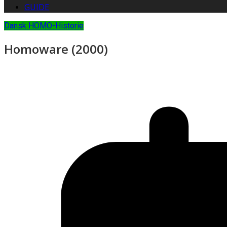
GUIDE
Dansk HOMO-Historie
Homoware (2000)