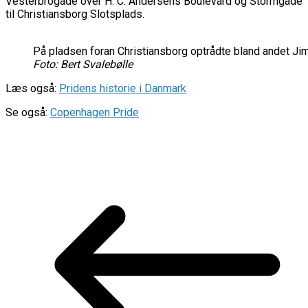
Vesterbrogade over H. C. Andersens Boulevard og Stormgade
til Christiansborg Slotsplads.
På pladsen foran Christiansborg optrådte bland andet J
Foto: Bert Svalebølle
Læs også:
Pridens historie i Danmark
Se også:
Copenhagen Pride