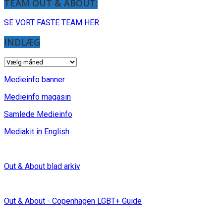
TEAM OUT & ABOUT:
SE VORT FASTE TEAM HER
INDLÆG
INDLÆG
Medieinfo banner
Medieinfo magasin
Samlede Medieinfo
Mediakit in English
Out & About blad arkiv
Out & About - Copenhagen LGBT+ Guide