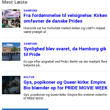
Mest Læste