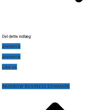
Del dette indlæg:
annonce
annonce
Like us
RAINBOW BUSINESS DENMARK