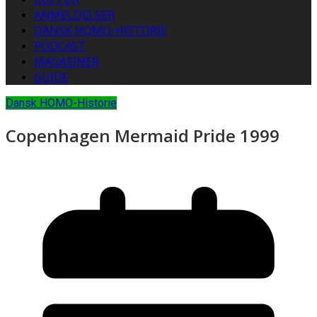
ANMELDELSER
DANSK HOMO-HISTORIE
PODCAST
MAGASINER
GUIDE
Dansk HOMO-Historie
Copenhagen Mermaid Pride 1999