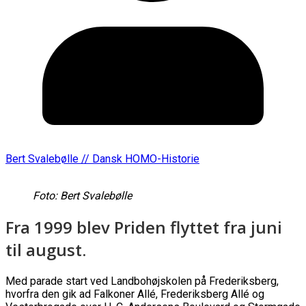
Bert Svalebølle // Dansk HOMO-Historie
Foto: Bert Svalebølle
Fra 1999 blev Priden flyttet fra juni
til august.
Med parade start ved Landbohøjskolen på Frederiksberg,
hvorfra den gik ad Falkoner Allé, Frederiksberg Allé og