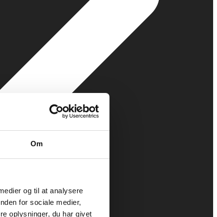
Om
 medier og til at analysere
nden for sociale medier,
e oplysninger, du har givet