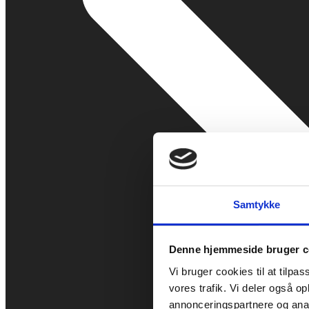
Samtykke
Denne hjemmeside bruger c
Vi bruger cookies til at tilpas
vores trafik. Vi deler også 
annonceringspartnere og anal