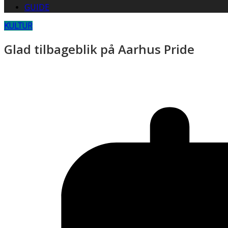
GUIDE
KULTUR
Glad tilbageblik på Aarhus Pride