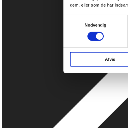
dem, eller som de har indsaml
Samtykkevalg
Nødvendig
Afvis