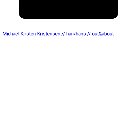
Michael Kristen Kristensen // han/hans // out&about