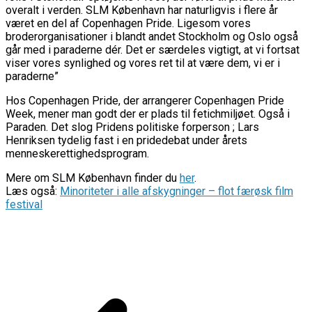
overalt i verden. SLM København har naturligvis i flere år
været en del af Copenhagen Pride. Ligesom vores
broderorganisationer i blandt andet Stockholm og Oslo også
går med i paraderne dér. Det er særdeles vigtigt, at vi fortsat
viser vores synlighed og vores ret til at være dem, vi er i
paraderne”
Hos Copenhagen Pride, der arrangerer Copenhagen Pride
Week, mener man godt der er plads til fetichmiljøet. Også i
Paraden. Det slog Pridens politiske forperson ; Lars
Henriksen tydelig fast i en pridedebat under årets
menneskerettighedsprogram.
Mere om SLM København finder du
her
.
Læs også:
Minoriteter i alle afskygninger – flot færøsk film
festival