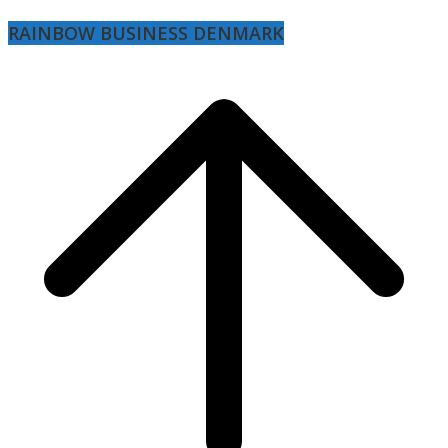
RAINBOW BUSINESS DENMARK