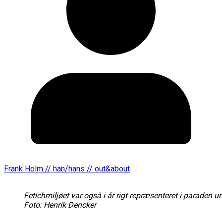
Frank Holm // han/hans // out&about
Fetichmiljøet var også i år rigt repræsenteret i paraden 
Foto: Henrik Dencker