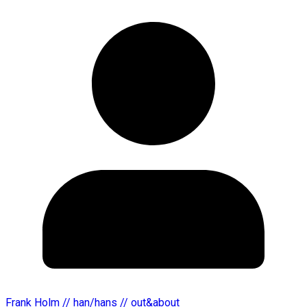
Frank Holm // han/hans // out&about