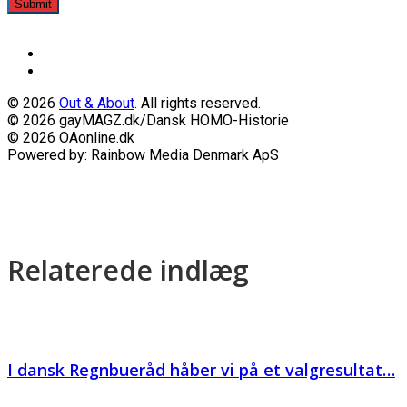
Submit
© 2026
Out & About
. All rights reserved.
© 2026 gayMAGZ.dk/Dansk HOMO-Historie
© 2026 OAonline.dk
Powered by: Rainbow Media Denmark ApS
Relaterede indlæg
I dansk Regnbueråd håber vi på et valgresultat…