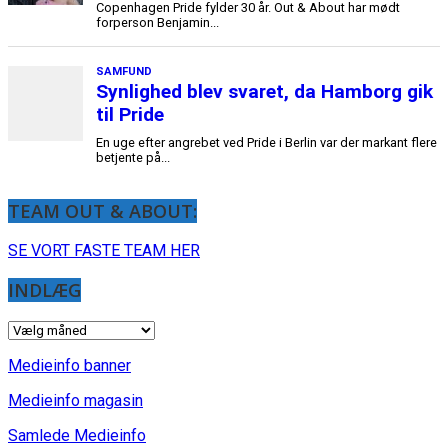
TEAM OUT & ABOUT:
SE VORT FASTE TEAM HER
INDLÆG
INDLÆG
Medieinfo banner
Medieinfo magasin
Samlede Medieinfo