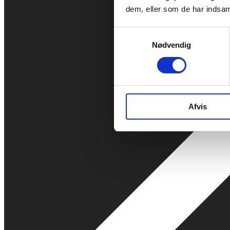
dem, eller som de har indsaml
Samtykkevalg
Nødvendig
Afvis