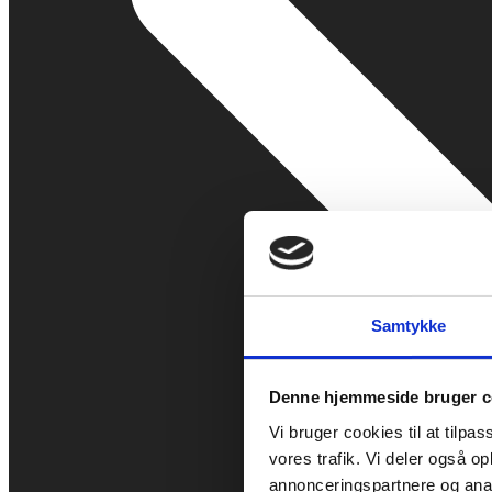
Samtykke
Denne hjemmeside bruger c
Vi bruger cookies til at tilpas
vores trafik. Vi deler også 
annonceringspartnere og anal