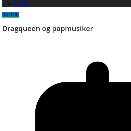
GUIDE
KULTUR
Dragqueen og popmusiker