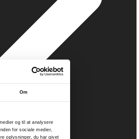
Om
 medier og til at analysere
nden for sociale medier,
e oplysninger, du har givet