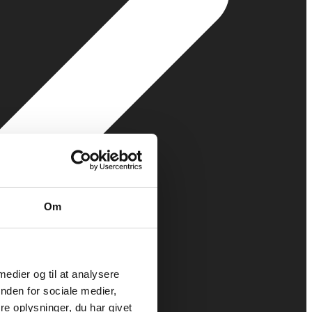
Om
 medier og til at analysere
nden for sociale medier,
e oplysninger, du har givet