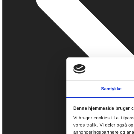
Samtykke
Denne hjemmeside bruger c
Vi bruger cookies til at tilpas
vores trafik. Vi deler også 
annonceringspartnere og anal