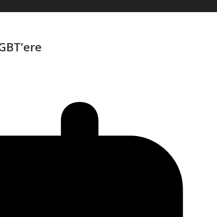
LGBT’ere