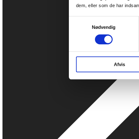
dem, eller som de har indsaml
Samtykkevalg
Nødvendig
Afvis