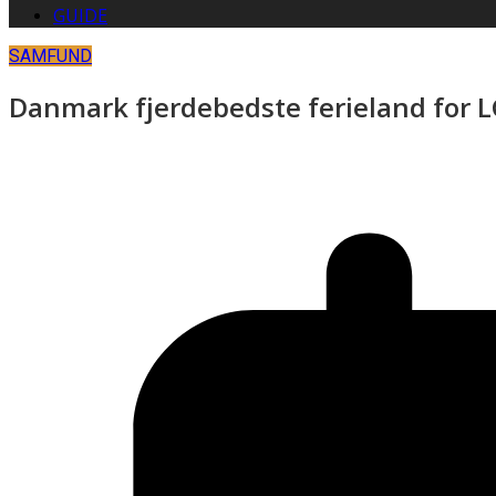
GUIDE
SAMFUND
Danmark fjerdebedste ferieland for 