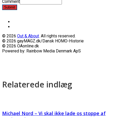
Comment
Submit
© 2026
Out & About
. All rights reserved.
© 2026 gayMAGZ.dk/Dansk HOMO-Historie
© 2026 OAonline.dk
Powered by: Rainbow Media Denmark ApS
Relaterede indlæg
Michael Nord – Vi skal ikke lade os stoppe af