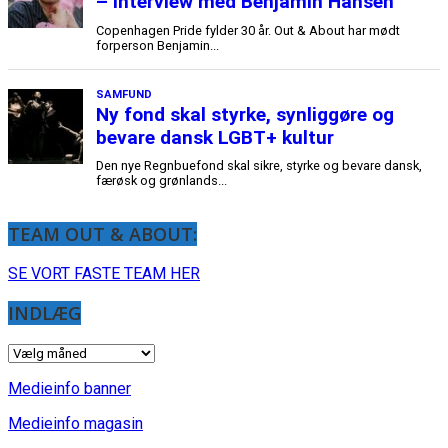
TEAM OUT & ABOUT:
SE VORT FASTE TEAM HER
INDLÆG
INDLÆG
Medieinfo banner
Medieinfo magasin