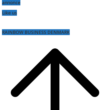
annonce
Like us
RAINBOW BUSINESS DENMARK