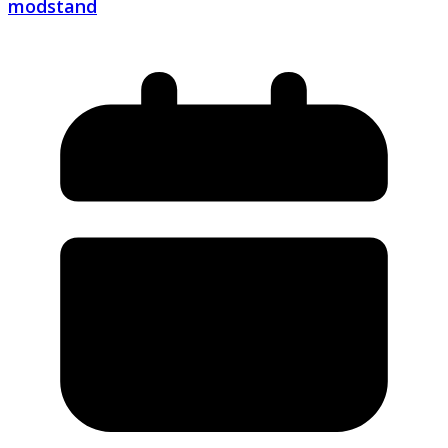
modstand