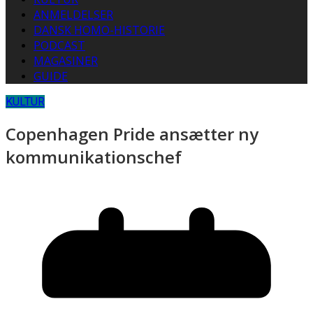
ANMELDELSER
DANSK HOMO-HISTORIE
PODCAST
MAGASINER
GUIDE
KULTUR
Copenhagen Pride ansætter ny
kommunikationschef