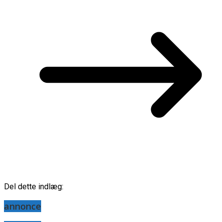
Del dette indlæg:
annonce