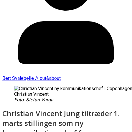
Bert Svalebølle // out&about
Christian Vincent.
Foto: Stefan Varga
Christian Vincent Jung tiltræder 1.
marts stillingen som ny