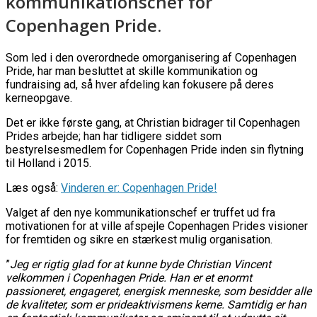
kommunikationschef for
Copenhagen Pride.
Som led i den overordnede omorganisering af Copenhagen
Pride, har man besluttet at skille kommunikation og
fundraising ad, så hver afdeling kan fokusere på deres
kerneopgave.
Det er ikke første gang, at Christian bidrager til Copenhagen
Prides arbejde; han har tidligere siddet som
bestyrelsesmedlem for Copenhagen Pride inden sin flytning
til Holland i 2015.
Læs også:
Vinderen er: Copenhagen Pride!
Valget af den nye kommunikationschef er truffet ud fra
motivationen for at ville afspejle Copenhagen Prides visioner
for fremtiden og sikre en stærkest mulig organisation.
”
Jeg er rigtig glad for at kunne byde Christian Vincent
velkommen i Copenhagen Pride. Han er et enormt
passioneret, engageret, energisk menneske, som besidder alle
de kvaliteter, som er prideaktivismens kerne. Samtidig er han