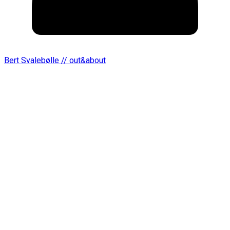
Bert Svalebølle // out&about