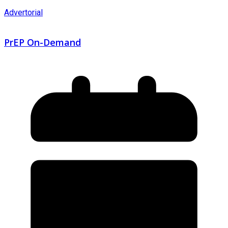
Advertorial
PrEP On-Demand