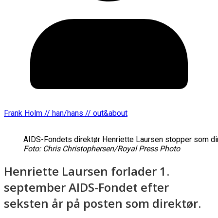
Frank Holm // han/hans // out&about
AIDS-Fondets direktør Henriette Laursen stopper som dir
Foto: Chris Christophersen/Royal Press Photo
Henriette Laursen forlader 1.
september AIDS-Fondet efter
seksten år på posten som direktør.