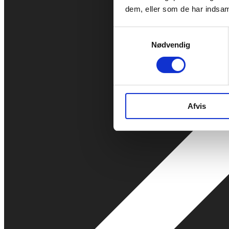
dem, eller som de har indsaml
Samtykkevalg
Nødvendig
Afvis