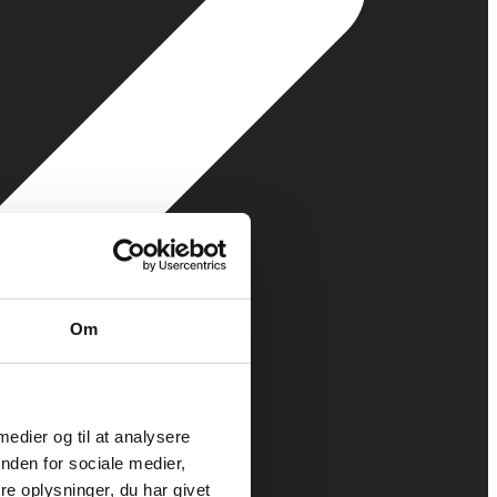
Om
 medier og til at analysere
nden for sociale medier,
e oplysninger, du har givet