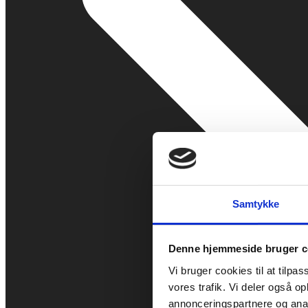
Samtykke
Denne hjemmeside bruger c
Vi bruger cookies til at tilpas
vores trafik. Vi deler også 
annonceringspartnere og anal