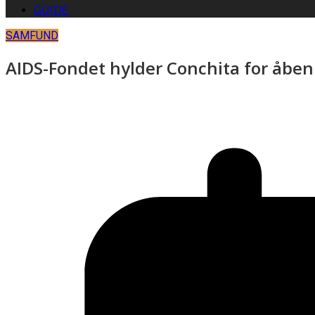
GUIDE
SAMFUND
AIDS-Fondet hylder Conchita for åbe