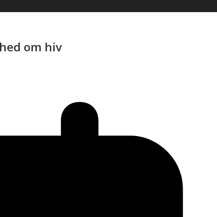
nhed om hiv