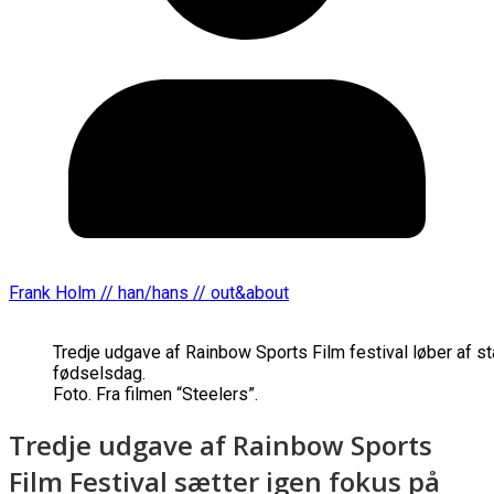
Frank Holm // han/hans // out&about
Tredje udgave af Rainbow Sports Film festival løber af st
fødselsdag.
Foto. Fra filmen “Steelers”.
Tredje udgave af Rainbow Sports
Film Festival sætter igen fokus på