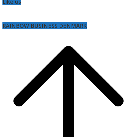
Like us
RAINBOW BUSINESS DENMARK