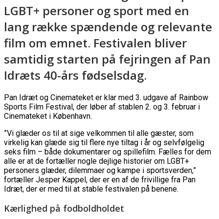
LGBT+ personer og sport med en
lang række spændende og relevante
film om emnet. Festivalen bliver
samtidig starten på fejringen af Pan
Idræts 40-års fødselsdag.
Pan Idræt og Cinemateket er klar med 3. udgave af Rainbow
Sports Film Festival, der løber af stablen 2. og 3. februar i
Cinemateket i København.
”Vi glæder os til at sige velkommen til alle gæster, som
virkelig kan glæde sig til flere nye tiltag i år og selvfølgelig
seks film – både dokumentarer og spillefilm. Fælles for dem
alle er at de fortæller nogle dejlige historier om LGBT+
personers glæder, dilemmaer og kampe i sportsverden,”
fortæller Jesper Kappel, der er en af de frivillige fra Pan
Idræt, der er med til at stable festivalen på benene.
Kærlighed på fodboldholdet