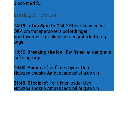
disco med DJ.
Lørdag 3. februar
14:15 Lotus Sports Club’:
Efter filmen er der
Q&A om transpersoners udfordringer i
sportsverden. Før filmen er der gratis kaffe og
kage.
16:30 ’Breaking the Ice’:
Før filmen er der gratis
kaffe og kage.
19:00 ’Punch’:
Efter filmen byder Den
Newzealandske Ambassade på et glas vin.
21:45 ’Steelers’:
Før filmen byder Den
Newzealandske Ambassade på et glas vin.