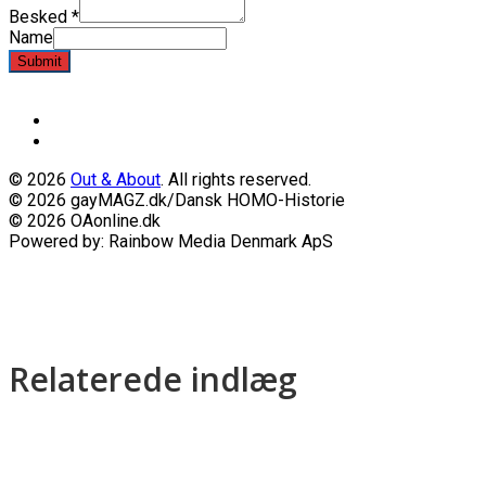
Besked
*
Name
Submit
© 2026
Out & About
. All rights reserved.
© 2026 gayMAGZ.dk/Dansk HOMO-Historie
© 2026 OAonline.dk
Powered by: Rainbow Media Denmark ApS
Relaterede indlæg