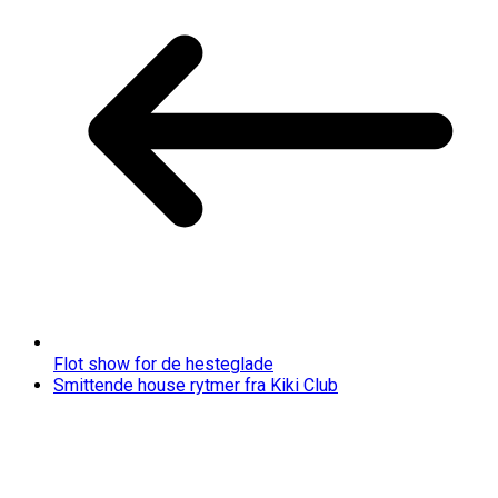
Flot show for de hesteglade
Smittende house rytmer fra Kiki Club