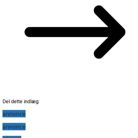
Del dette indlæg:
annonce
annonce