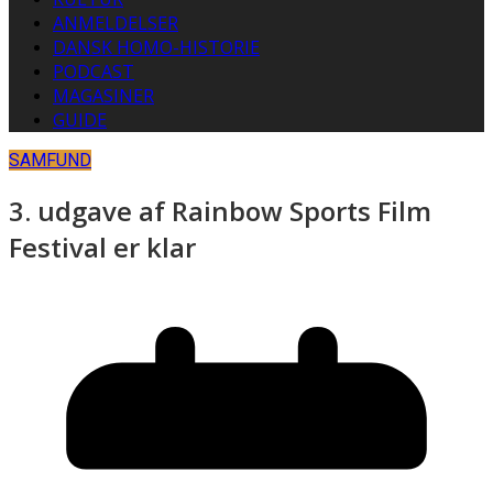
ANMELDELSER
DANSK HOMO-HISTORIE
PODCAST
MAGASINER
GUIDE
SAMFUND
3. udgave af Rainbow Sports Film
Festival er klar