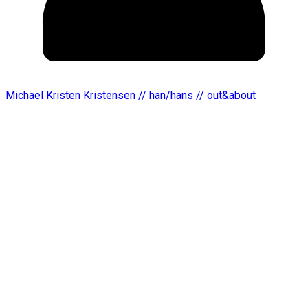
Michael Kristen Kristensen // han/hans // out&about