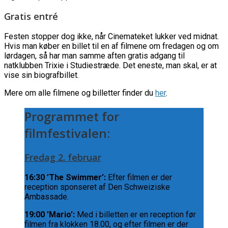
Gratis entré
Festen stopper dog ikke, når Cinemateket lukker ved midnat.
Hvis man køber en billet til en af filmene om fredagen og om
lørdagen, så har man samme aften gratis adgang til
natklubben Trixie i Studiestræde. Det eneste, man skal, er at
vise sin biografbillet.
Mere om alle filmene og billetter finder du
her
.
Programmet for
filmfestivalen:
Fredag 2. februar
16:30 ’The Swimmer’:
Efter filmen er der
reception sponseret af Den Schweiziske
Ambassade.
19:00 ’Mario’:
Med i billetten er en reception før
filmen fra klokken 18.00, og efter filmen er der