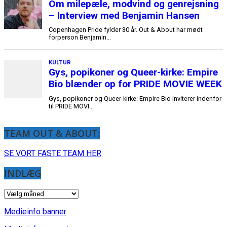
TEAM OUT & ABOUT:
SE VORT FASTE TEAM HER
INDLÆG
INDLÆG
Medieinfo banner