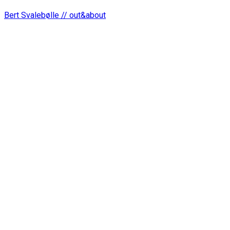
Bert Svalebølle // out&about