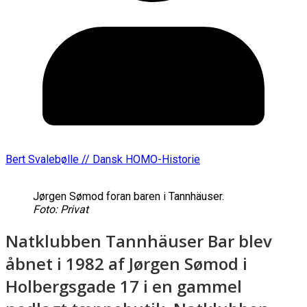
Bert Svalebølle // Dansk HOMO-Historie
Jørgen Sømod foran baren i Tannhäuser.
Foto: Privat
Natklubben Tannhäuser Bar blev
åbnet i 1982 af Jørgen Sømod i
Holbergsgade 17 i en gammel