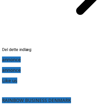
Del dette indlæg:
annonce
annonce
Like us
RAINBOW BUSINESS DENMARK