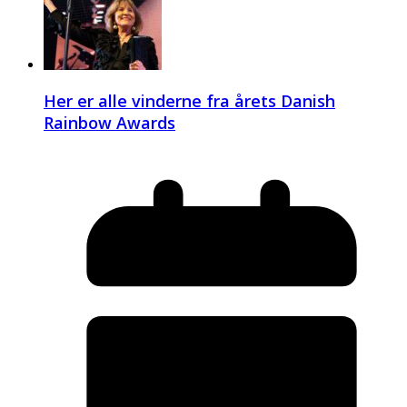
Her er alle vinderne fra årets Danish
Rainbow Awards