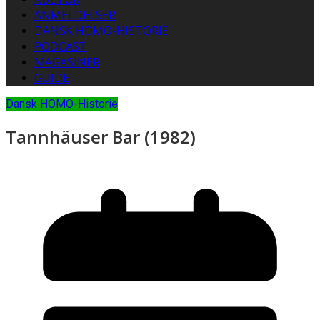
ANMELDELSER
DANSK HOMO-HISTORIE
PODCAST
MAGASINER
GUIDE
Dansk HOMO-Historie
Tannhäuser Bar (1982)