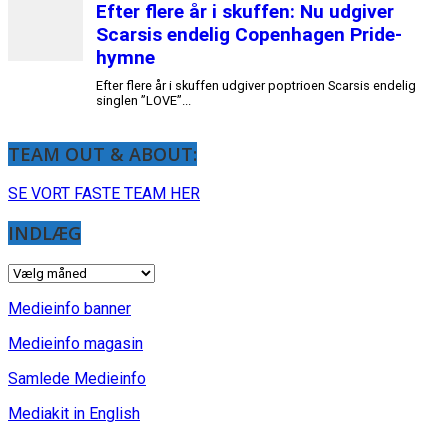
TEAM OUT & ABOUT:
SE VORT FASTE TEAM HER
INDLÆG
INDLÆG
Medieinfo banner
Medieinfo magasin
Samlede Medieinfo
Mediakit in English