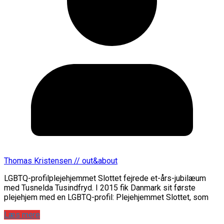
Thomas Kristensen // out&about
LGBTQ-profilplejehjemmet Slottet fejrede et-års-jubilæum
med Tusnelda Tusindfryd. I 2015 fik Danmark sit første
plejehjem med en LGBTQ-profil: Plejehjemmet Slottet, som
Læs mere