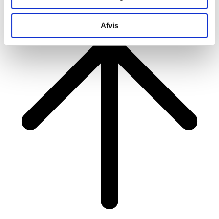
RAINBOW BUSINESS DENMARK
Afvis