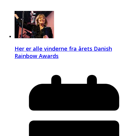
Her er alle vinderne fra årets Danish
Rainbow Awards