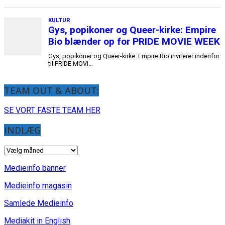
TEAM OUT & ABOUT:
SE VORT FASTE TEAM HER
INDLÆG
INDLÆG
Medieinfo banner
Medieinfo magasin
Samlede Medieinfo
Mediakit in English