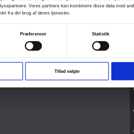
ysepartnere. Vores partnere kan kombinere disse data med andr
et fra din brug af deres tjenester.
INDLÆG
Præferencer
Statistik
INDLÆG
Tillad valgte