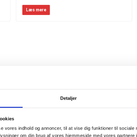
Læs mere
Detaljer
ookies
se vores indhold og annoncer, til at vise dig funktioner til sociale
oplysninger om din brug af vores hjemmeside med vores partnere i