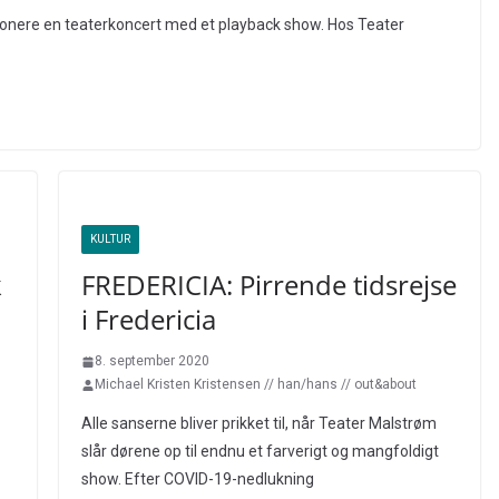
sionere en teaterkoncert med et playback show. Hos Teater
KULTUR
k
FREDERICIA: Pirrende tidsrejse
i Fredericia
8. september 2020
Michael Kristen Kristensen // han/hans // out&about
Alle sanserne bliver prikket til, når Teater Malstrøm
slår dørene op til endnu et farverigt og mangfoldigt
show. Efter COVID-19-nedlukning