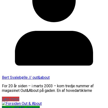
Bert Svalebølle // out&about
For 20 år siden – i marts 2003 – kom tredje nummer af
magasinet Out&About på gaden. En af hovedartiklerne
Læs mere