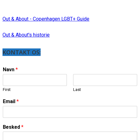
Out & About - Copenhagen LGBT+ Guide
Out & About's historie
KONTAKT OS:
Navn
*
First
Last
Email
*
Besked
*