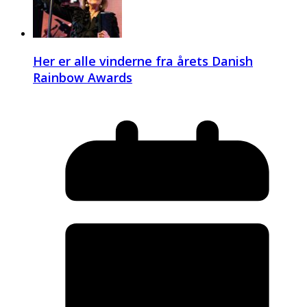
Her er alle vinderne fra årets Danish
Rainbow Awards