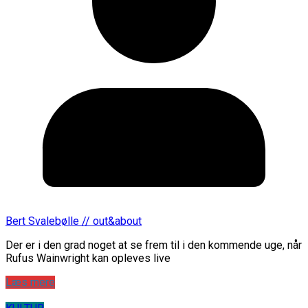
Bert Svalebølle // out&about
Der er i den grad noget at se frem til i den kommende uge, når
Rufus Wainwright kan opleves live
Læs mere