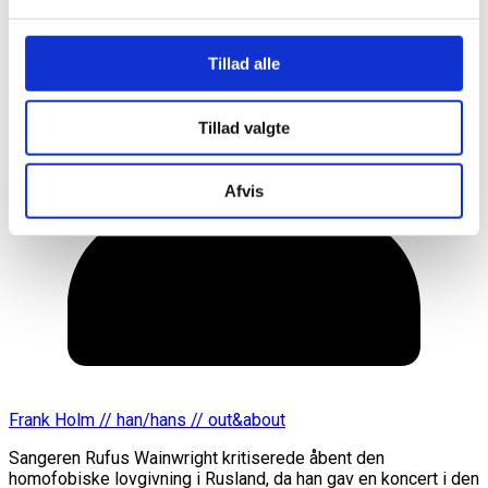
Tillad alle
Tillad valgte
Afvis
Frank Holm // han/hans // out&about
Sangeren Rufus Wainwright kritiserede åbent den
homofobiske lovgivning i Rusland, da han gav en koncert i den