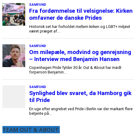
TEAM OUT & ABOUT: