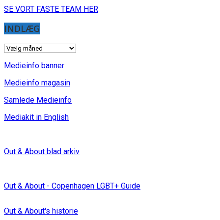
SE VORT FASTE TEAM HER
INDLÆG
INDLÆG
Medieinfo banner
Medieinfo magasin
Samlede Medieinfo
Mediakit in English
Out & About blad arkiv
Out & About - Copenhagen LGBT+ Guide
Out & About's historie