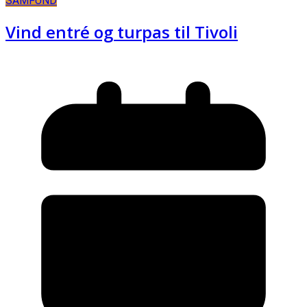
SAMFUND
Vind entré og turpas til Tivoli