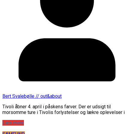
Bert Svalebølle // out&about
Tivoli åbner 4. april i påskens farver. Der er udsigt til
morsomme ture i Tivolis forlystelser og lækre oplevelser i
Læs mere