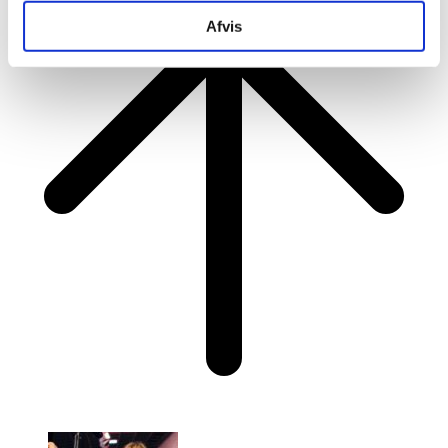
Afvis