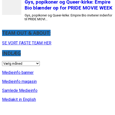
TEAM OUT & ABOUT:
SE VORT FASTE TEAM HER
INDLÆG
INDLÆG
Medieinfo banner
Medieinfo magasin
Samlede Medieinfo
Mediakit in English