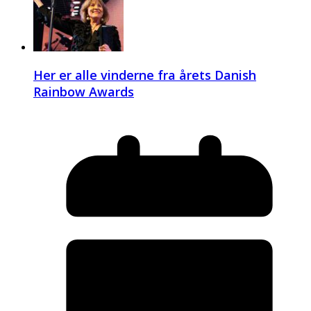
Her er alle vinderne fra årets Danish
Rainbow Awards