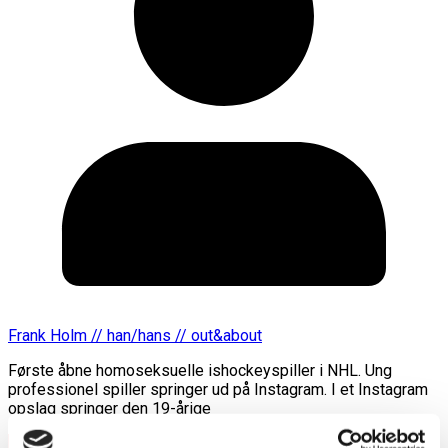
Frank Holm // han/hans // out&about
Første åbne homoseksuelle ishockeyspiller i NHL. Ung
professionel spiller springer ud på Instagram. I et Instagram
opslag springer den 19-årige
Læs mere