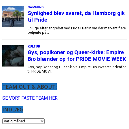
TEAM OUT & ABOUT:
SE VORT FASTE TEAM HER
INDLÆG
INDLÆG