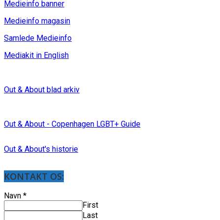
Medieinfo banner
Medieinfo magasin
Samlede Medieinfo
Mediakit in English
Out & About blad arkiv
Out & About - Copenhagen LGBT+ Guide
Out & About's historie
KONTAKT OS:
Navn
*
First
Last