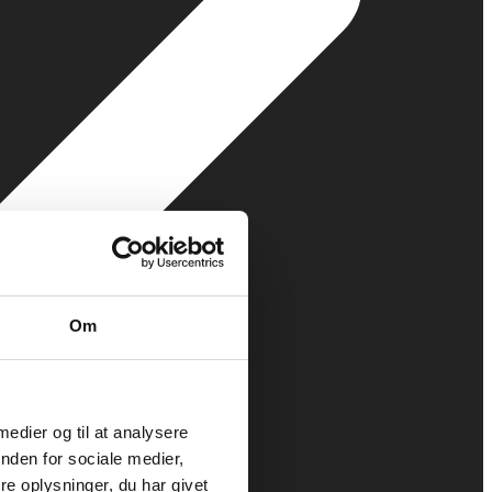
Om
 medier og til at analysere
nden for sociale medier,
e oplysninger, du har givet