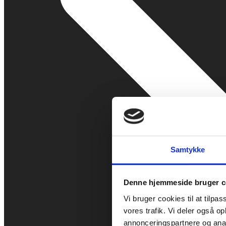
Samtykke
Denne hjemmeside bruger c
Vi bruger cookies til at tilpas
vores trafik. Vi deler også 
annonceringspartnere og anal