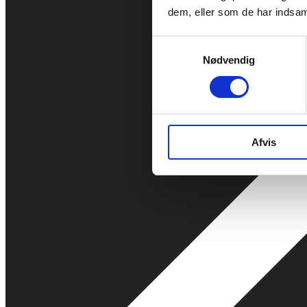
dem, eller som de har indsaml
Samtykkevalg
Nødvendig
Afvis