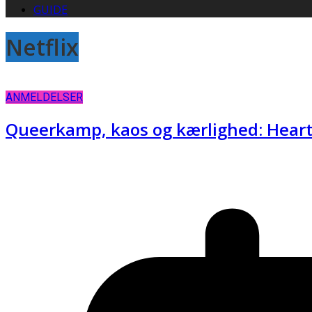
GUIDE
Netflix
ANMELDELSER
Queerkamp, kaos og kærlighed: Hearts