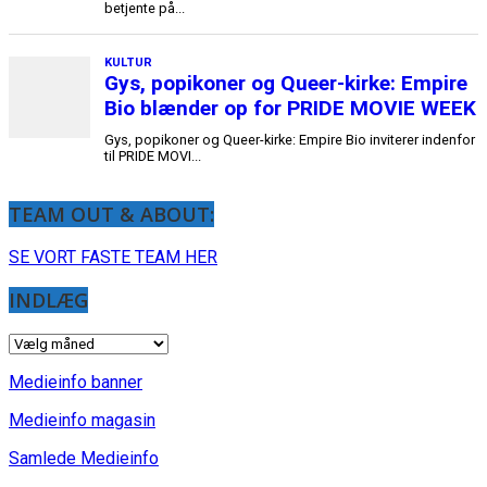
TEAM OUT & ABOUT:
SE VORT FASTE TEAM HER
INDLÆG
INDLÆG
Medieinfo banner
Medieinfo magasin
Samlede Medieinfo