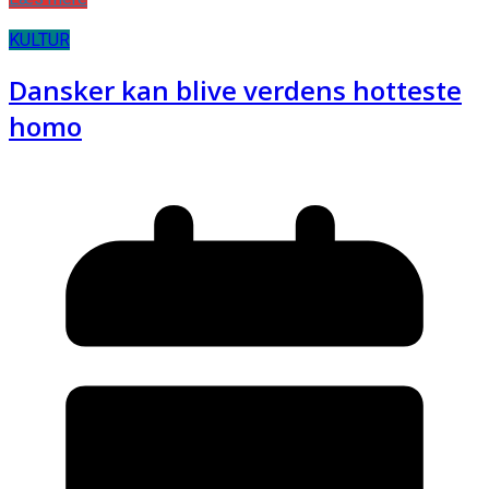
KULTUR
Dansker kan blive verdens hotteste
homo