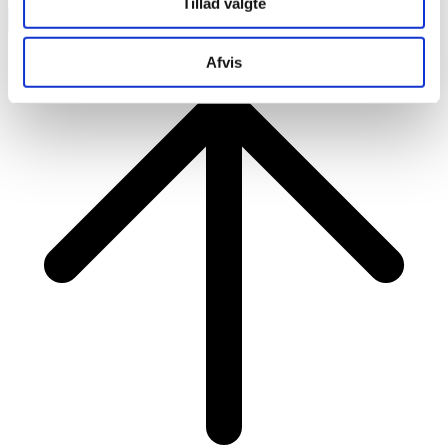
Tillad valgte
RAINBOW BUSINESS DENMARK
Afvis