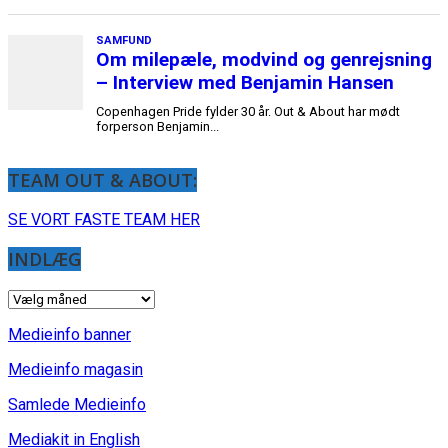
TEAM OUT & ABOUT:
SE VORT FASTE TEAM HER
INDLÆG
INDLÆG
Medieinfo banner
Medieinfo magasin
Samlede Medieinfo
Mediakit in English