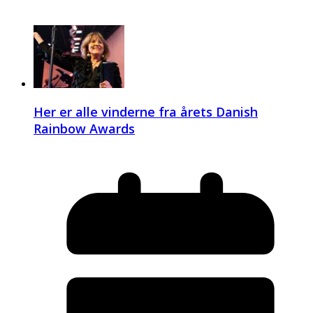
Her er alle vinderne fra årets Danish
Rainbow Awards