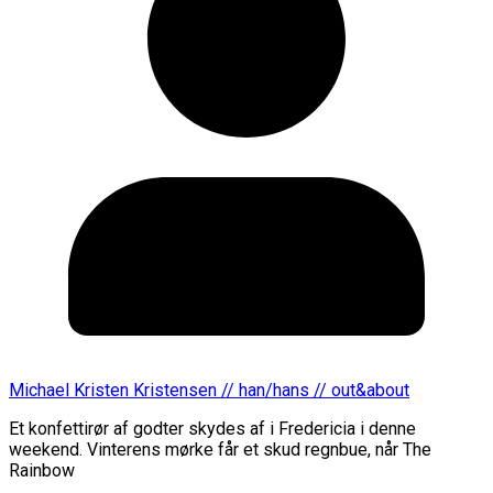
Michael Kristen Kristensen // han/hans // out&about
Et konfettirør af godter skydes af i Fredericia i denne
weekend. Vinterens mørke får et skud regnbue, når The
Rainbow