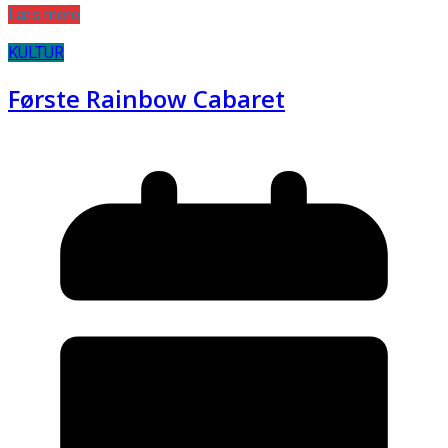
Læs mere
KULTUR
Første Rainbow Cabaret