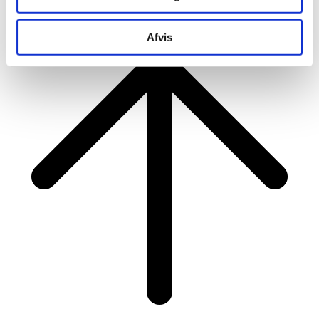
RAINBOW BUSINESS DENMARK
Afvis