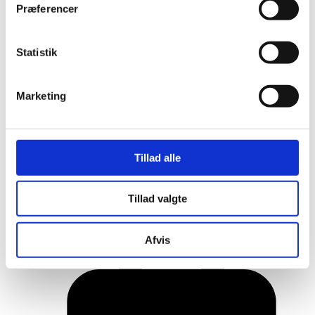
Præferencer
Statistik
Marketing
Tillad alle
Her er alle vinderne fra årets Danish
Tillad valgte
Rainbow Awards
Afvis