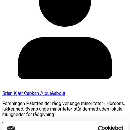
Brian Kjær Capkan // out&about
Foreningen Paletten der rådgiver unge minoriteter i Horsens,
lukker ned. Byens unge minoriteter står dermed uden lokale
muligheder for rådgivning.
Læs mere