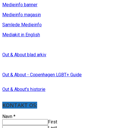
Medieinfo banner
Medieinfo magasin
Samlede Medieinfo
Mediakit in English
Out & About blad arkiv
Out & About - Copenhagen LGBT+ Guide
Out & About's historie
KONTAKT OS:
Navn
*
First
Last