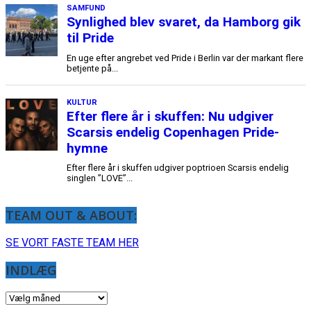
TEAM OUT & ABOUT:
SE VORT FASTE TEAM HER
INDLÆG
INDLÆG