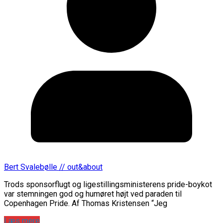
Bert Svalebølle // out&about
Trods sponsorflugt og ligestillingsministerens pride-boykot
var stemningen god og humøret højt ved paraden til
Copenhagen Pride. Af Thomas Kristensen “Jeg
Læs mere