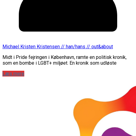
Michael Kristen Kristensen // han/hans // out&about
Midt i Pride fejringen i København, ramte en politisk kronik,
som en bombe i LGBT+ miljøet. En kronik som udløste
Læs mere