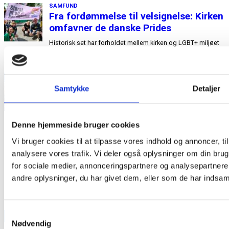
Samtykke
Detaljer
Denne hjemmeside bruger cookies
Vi bruger cookies til at tilpasse vores indhold og annoncer, til 
analysere vores trafik. Vi deler også oplysninger om din br
for sociale medier, annonceringspartnere og analysepartner
andre oplysninger, du har givet dem, eller som de har indsamle
Samtykkevalg
TEAM OUT & ABOUT:
Nødvendig