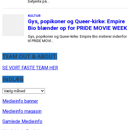
TEAM OUT & ABOUT:
SE VORT FASTE TEAM HER
INDLÆG
INDLÆG
Medieinfo banner
Medieinfo magasin
Samlede Medieinfo