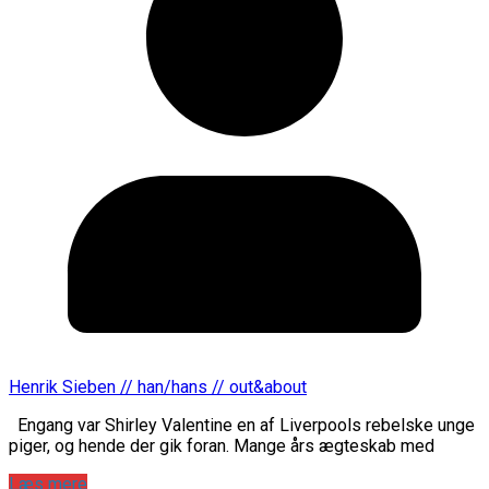
Henrik Sieben // han/hans // out&about
Engang var Shirley Valentine en af Liverpools rebelske unge
piger, og hende der gik foran. Mange års ægteskab med
Læs mere