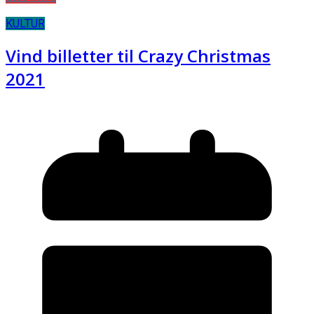
KULTUR
Vind billetter til Crazy Christmas
2021