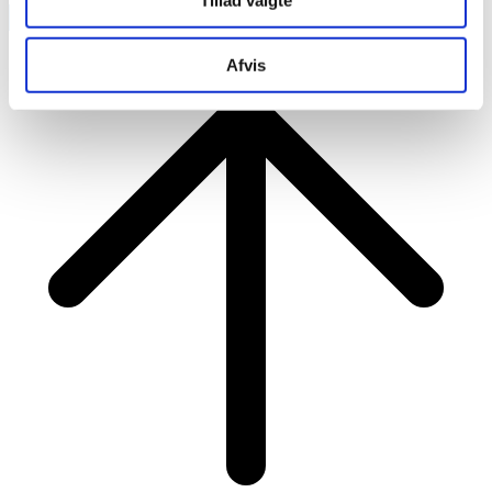
Tillad valgte
RAINBOW BUSINESS DENMARK
Afvis