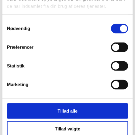
de har indsamlet fra din brug af deres tjenester.
Samtykkevalg
Nødvendig
Præferencer
Statistik
Marketing
Her er alle vinderne fra årets Danish
Rainbow Awards
Tillad alle
Tillad valgte