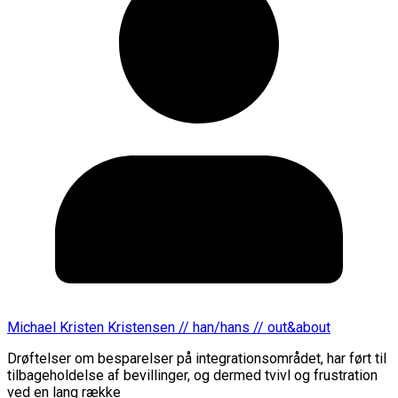
Michael Kristen Kristensen // han/hans // out&about
Drøftelser om besparelser på integrationsområdet, har ført til
tilbageholdelse af bevillinger, og dermed tvivl og frustration
ved en lang række