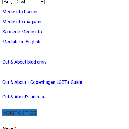
INDLÆG
Medieinfo banner
Medieinfo magasin
Samlede Medieinfo
Mediakit in English
Out & About blad arkiv
Out & About - Copenhagen LGBT+ Guide
Out & About's historie
KONTAKT OS:
Navn
*