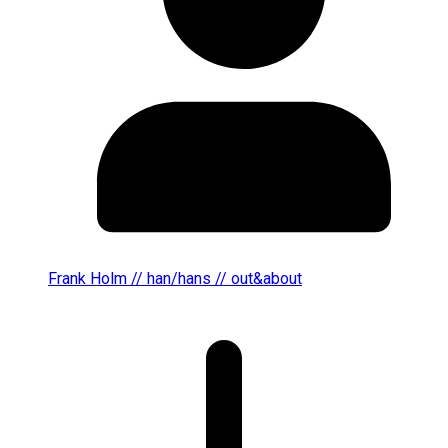
Frank Holm // han/hans // out&about