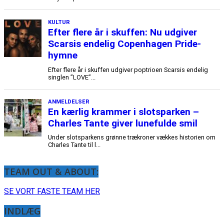
TEAM OUT & ABOUT:
SE VORT FASTE TEAM HER
INDLÆG