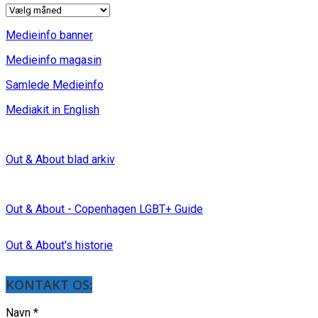
INDLÆG
Medieinfo banner
Medieinfo magasin
Samlede Medieinfo
Mediakit in English
Out & About blad arkiv
Out & About - Copenhagen LGBT+ Guide
Out & About's historie
KONTAKT OS:
Navn
*