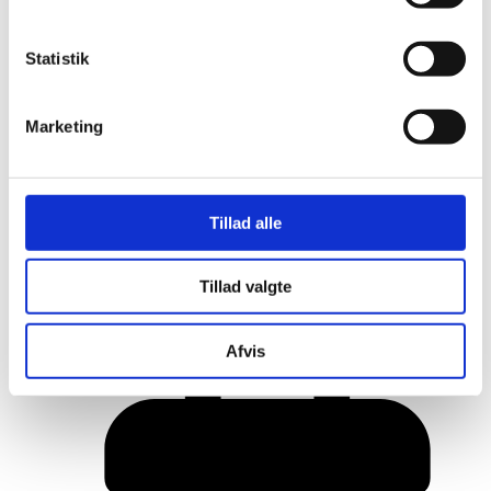
Statistik
Marketing
Tillad alle
Her er alle vinderne fra årets Danish
Tillad valgte
Rainbow Awards
Afvis