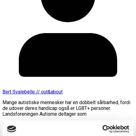
Bert Svalebølle // out&about
Mange autistiske mennesker har en dobbelt sårbarhed, fordi
de udover deres handicap også er LGBT+ personer.
Landsforeningen Autisme deltager som
Læs mere