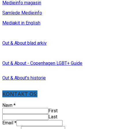
Medieinfo magasin
Samlede Medieinfo
Mediakit in English
Out & About blad arkiv
Out & About - Copenhagen LGBT+ Guide
Out & About's historie
KONTAKT OS:
Navn
*
First
Last
Email
*