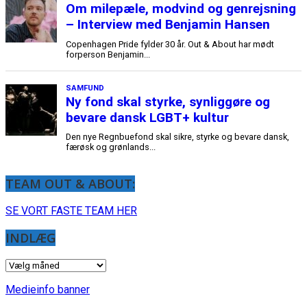
TEAM OUT & ABOUT:
SE VORT FASTE TEAM HER
INDLÆG
INDLÆG
Medieinfo banner