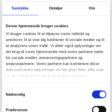
annonce
Samtykke
Detaljer
Om
annonce
Like us
Denne hjemmeside bruger cookies
Vi bruger cookies til at tilpasse vores indhold og
annoncer, til at vise dig funktioner til sociale medier og til
RAINBOW BUSINESS DENMARK
at analysere vores trafik. Vi deler også oplysninger om
din brug af vores hjemmeside med vores partnere inden
for sociale medier, annonceringspartnere og
analysepartnere. Vores partnere kan kombinere disse
data med andre oplysninger, du har givet dem, eller som
de har indsamlet fra din brug af deres tjenester.
Samtykkevalg
Nødvendig
Præferencer