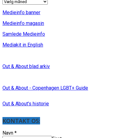
INDLÆG
Medieinfo banner
Medieinfo magasin
Samlede Medieinfo
Mediakit in English
Out & About blad arkiv
Out & About - Copenhagen LGBT+ Guide
Out & About's historie
KONTAKT OS:
Navn
*