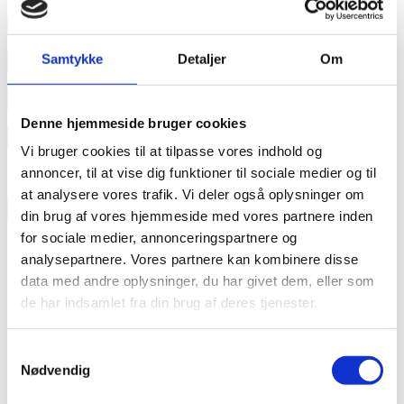
Læs mere
annonce
Samtykke
Detaljer
Om
annonce
Denne hjemmeside bruger cookies
Like us
Vi bruger cookies til at tilpasse vores indhold og
annoncer, til at vise dig funktioner til sociale medier og til
at analysere vores trafik. Vi deler også oplysninger om
RAINBOW BUSINESS DENMARK
din brug af vores hjemmeside med vores partnere inden
for sociale medier, annonceringspartnere og
analysepartnere. Vores partnere kan kombinere disse
data med andre oplysninger, du har givet dem, eller som
de har indsamlet fra din brug af deres tjenester.
Samtykkevalg
Nødvendig