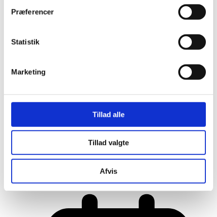
Præferencer
Statistik
Marketing
Tillad alle
Tillad valgte
Her er alle vinderne fra årets Danish
Rainbow Awards
Afvis