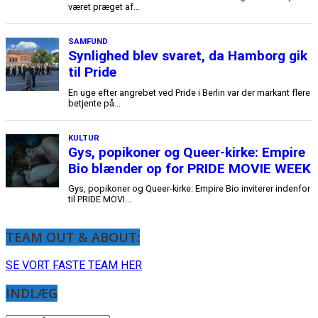
TEAM OUT & ABOUT:
SE VORT FASTE TEAM HER
INDLÆG