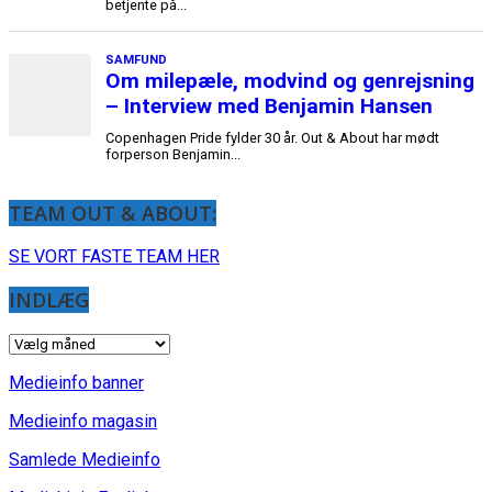
TEAM OUT & ABOUT:
SE VORT FASTE TEAM HER
INDLÆG
INDLÆG
Medieinfo banner
Medieinfo magasin
Samlede Medieinfo