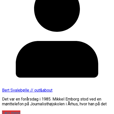
Bert Svalebølle // out&about
Det var en forårsdag i 1985. Mikkel Emborg stod ved en
mønttelefon på Journalisthøjskolen i Århus, hvor han på det
Læs mere