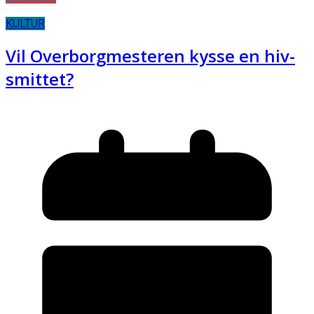
KULTUR
Vil Overborgmesteren kysse en hiv-
smittet?