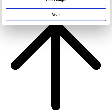
Tillad valgte
RAINBOW BUSINESS DENMARK
Afvis