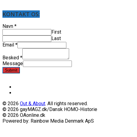
KONTAKT OS:
Navn
*
First
Last
Email
*
Besked
*
Message
Submit
© 2026
Out & About
. All rights reserved.
© 2026 gayMAGZ.dk/Dansk HOMO-Historie
© 2026 OAonline.dk
Powered by: Rainbow Media Denmark ApS