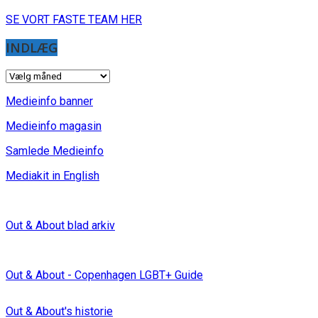
SE VORT FASTE TEAM HER
INDLÆG
INDLÆG
Medieinfo banner
Medieinfo magasin
Samlede Medieinfo
Mediakit in English
Out & About blad arkiv
Out & About - Copenhagen LGBT+ Guide
Out & About's historie