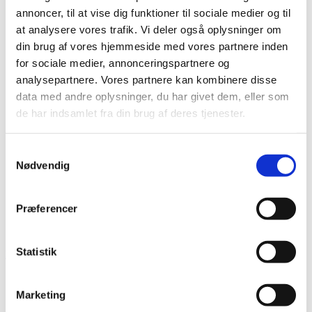
annoncer, til at vise dig funktioner til sociale medier og til
at analysere vores trafik. Vi deler også oplysninger om
din brug af vores hjemmeside med vores partnere inden
for sociale medier, annonceringspartnere og
analysepartnere. Vores partnere kan kombinere disse
data med andre oplysninger, du har givet dem, eller som
de har indsamlet fra din brug af deres tjenester.
Samtykkevalg
Nødvendig
Præferencer
Statistik
22. februar 2017
Marketing