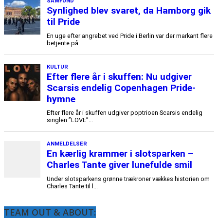
TEAM OUT & ABOUT: