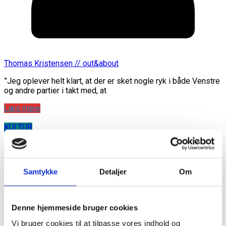
Thomas Kristensen // out&about
”Jeg oplever helt klart, at der er sket nogle ryk i både Venstre
og andre partier i takt med, at
Læs mere
KULTUR
Frederiksberg støtter Copenhagen
2021
Samtykke
Detaljer
Om
Denne hjemmeside bruger cookies
Vi bruger cookies til at tilpasse vores indhold og