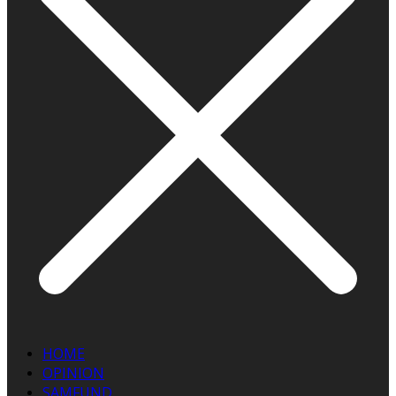
HOME
OPINION
SAMFUND