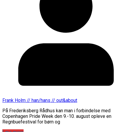
Frank Holm // han/hans // out&about
På Frederiksberg Rådhus kan man i forbindelse med
Copenhagen Pride Week den 9.-10. august opleve en
Regnbuefestival for børn og