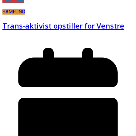
Læs mere
SAMFUND
Trans-aktivist opstiller for Venstre