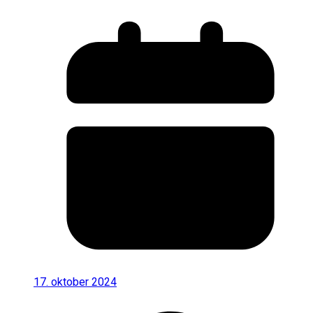
17. oktober 2024