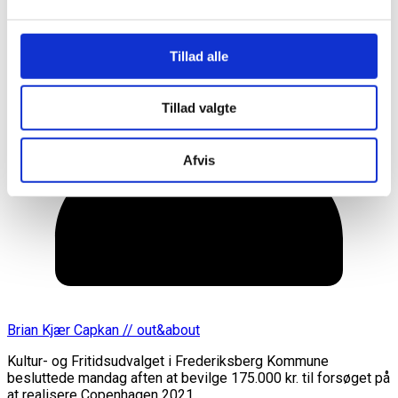
Tillad alle
Tillad valgte
Afvis
Brian Kjær Capkan // out&about
Kultur- og Fritidsudvalget i Frederiksberg Kommune
besluttede mandag aften at bevilge 175.000 kr. til forsøget på
at realisere Copenhagen 2021.