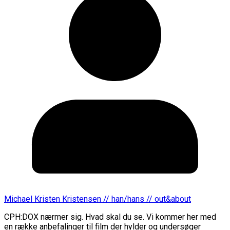
Michael Kristen Kristensen // han/hans // out&about
CPH:DOX nærmer sig. Hvad skal du se. Vi kommer her med
en række anbefalinger til film der hylder og undersøger