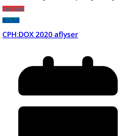
Læs mere
KULTUR
CPH:DOX 2020 aflyser