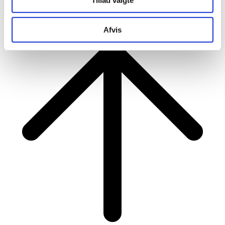
Tillad valgte
RAINBOW BUSINESS DENMARK
Afvis