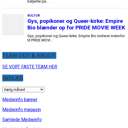
TEAM OUT & ABOUT:
SE VORT FASTE TEAM HER
INDLÆG
INDLÆG
Medieinfo banner
Medieinfo magasin
Samlede Medieinfo