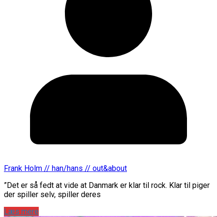
Frank Holm // han/hans // out&about
”Det er så fedt at vide at Danmark er klar til rock. Klar til piger
der spiller selv, spiller deres
Læs mere