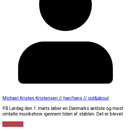
Michael Kristen Kristensen // han/hans // out&about
På Lørdag den 1. marts løber en Danmarks ældste og mest
omtalte musikshow igennem tiden af stablen. Det er blevet
Læs mere