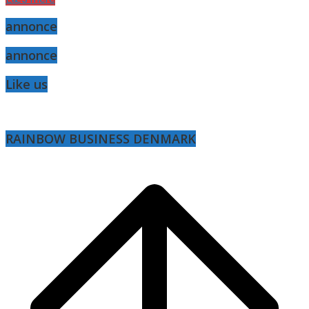
annonce
annonce
Like us
RAINBOW BUSINESS DENMARK