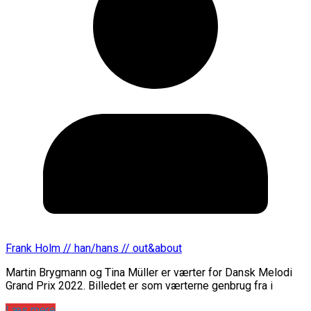
Frank Holm // han/hans // out&about
Martin Brygmann og Tina Müller er værter for Dansk Melodi
Grand Prix 2022. Billedet er som værterne genbrug fra i
Læs mere