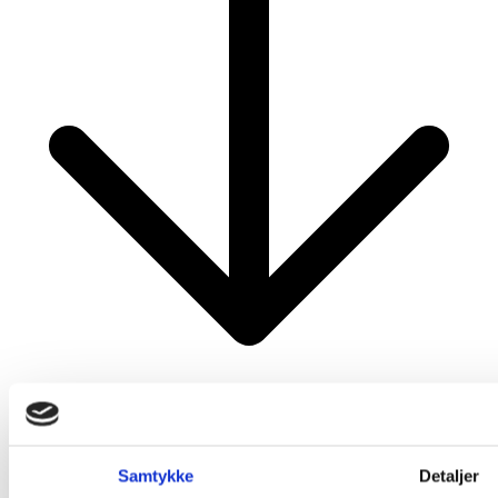
Mest Læste
Samtykke
Detaljer