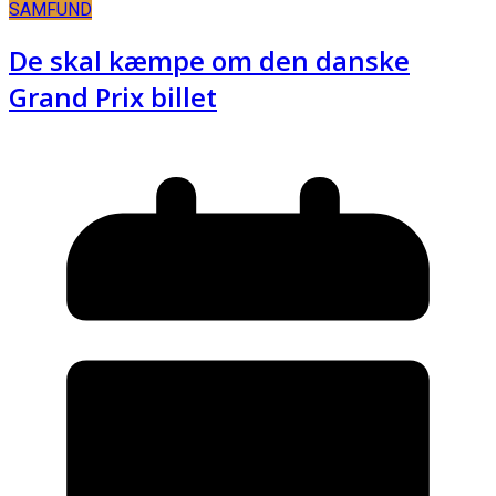
SAMFUND
De skal kæmpe om den danske
Grand Prix billet