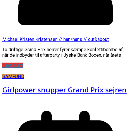
Michael Kristen Kristensen // han/hans // out&about
To driftige Grand Prix herrer fyrer kæmpe konfettibombe af,
når de indbyder til afterparty i Jyske Bank Boxen, når årets
Læs mere
SAMFUND
Girlpower snupper Grand Prix sejren