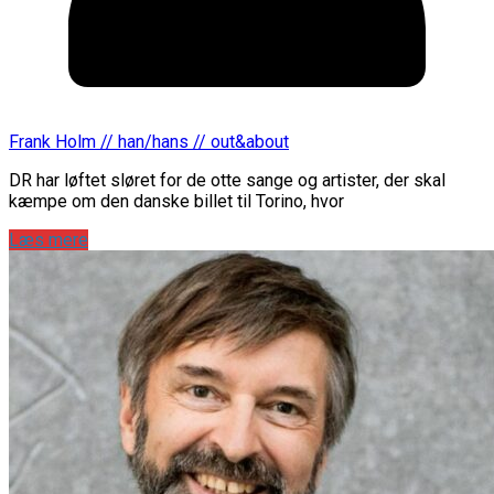
Frank Holm // han/hans // out&about
DR har løftet sløret for de otte sange og artister, der skal
kæmpe om den danske billet til Torino, hvor
Læs mere