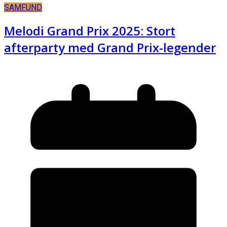
SAMFUND
Melodi Grand Prix 2025: Stort
afterparty med Grand Prix-legender