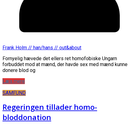
Frank Holm // han/hans // out&about
Fornyelig hævede det ellers ret homofobiske Ungarn
forbuddet mod at mænd, der havde sex med mænd kunne
donere blod og
Læs mere
SAMFUND
Regeringen tillader homo-
bloddonation