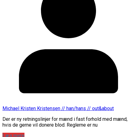
Michael Kristen Kristensen // han/hans // out&about
Der er ny retningslinjer for mænd i fast forhold med mænd,
hvis de gerne vil donere blod. Reglerne er nu
Læs mere