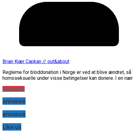
Brian Kjær Capkan // out&about
Reglerne for bloddonation i Norge er ved at blive ændret, så
homoseksuelle under visse betingelser kan donere. I en nær
Læs mere
annonce
annonce
Like us