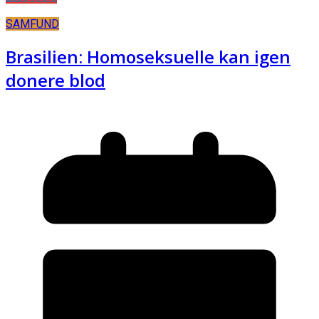
SAMFUND
Brasilien: Homoseksuelle kan igen
donere blod