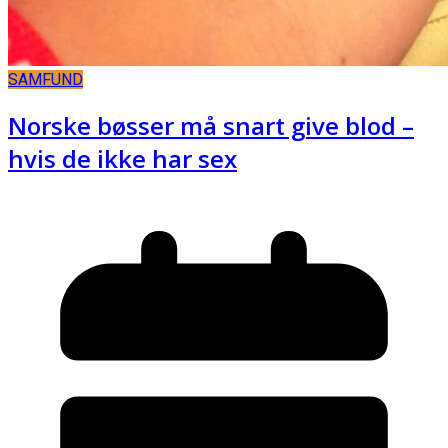
SAMFUND
Norske bøsser må snart give blod –
hvis de ikke har sex