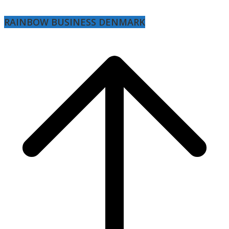
RAINBOW BUSINESS DENMARK