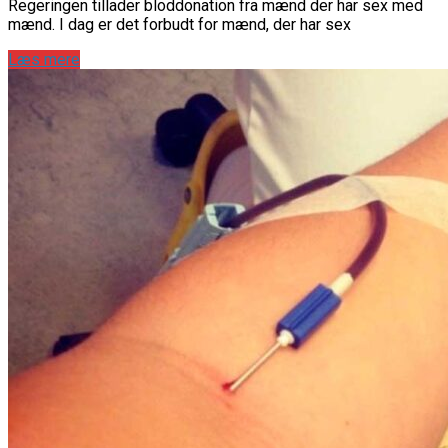
Regeringen tillader bloddonation fra mænd der har sex med
mænd. I dag er det forbudt for mænd, der har sex
Læs mere