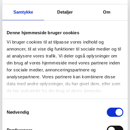
annonce
Samtykke
Detaljer
Om
annonce
Like us
Denne hjemmeside bruger cookies
Vi bruger cookies til at tilpasse vores indhold og
annoncer, til at vise dig funktioner til sociale medier og til
RAINBOW BUSINESS DENMARK
at analysere vores trafik. Vi deler også oplysninger om
din brug af vores hjemmeside med vores partnere inden
for sociale medier, annonceringspartnere og
analysepartnere. Vores partnere kan kombinere disse
data med andre oplysninger, du har givet dem, eller som
de har indsamlet fra din brug af deres tjenester.
Samtykkevalg
Nødvendig