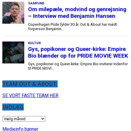
TEAM OUT & ABOUT:
SE VORT FASTE TEAM HER
INDLÆG
INDLÆG
Medieinfo banner