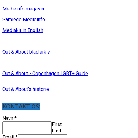
Medieinfo magasin
Samlede Medieinfo
Mediakit in English
Out & About blad arkiv
Out & About - Copenhagen LGBT+ Guide
Out & About's historie
KONTAKT OS:
Navn
*
First
Last
Email
*