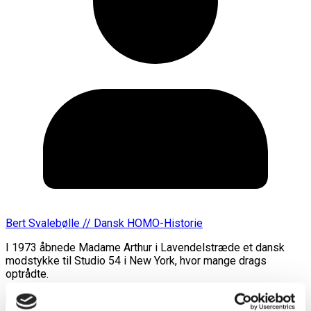
Bert Svalebølle // Dansk HOMO-Historie
I 1973 åbnede Madame Arthur i Lavendelstræde et dansk
modstykke til Studio 54 i New York, hvor mange drags
optrådte.
Læs mere