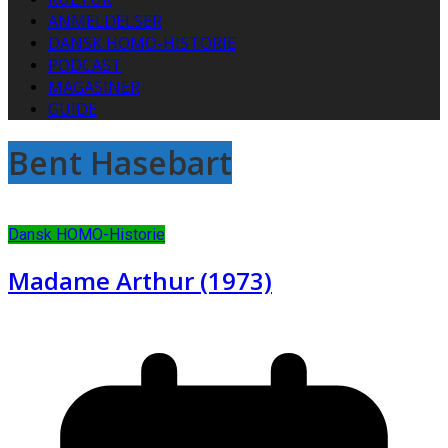
ANMELDELSER
DANSK HOMO-HISTORIE
PODCAST
MAGASINER
GUIDE
Bent Hasebart
Dansk HOMO-Historie
Madame Arthur (1973)