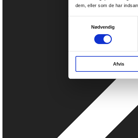
dem, eller som de har indsaml
Samtykkevalg
Nødvendig
Afvis