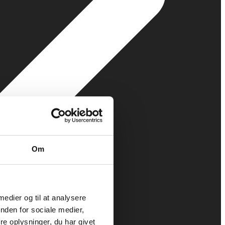
Om
 medier og til at analysere
nden for sociale medier,
e oplysninger, du har givet