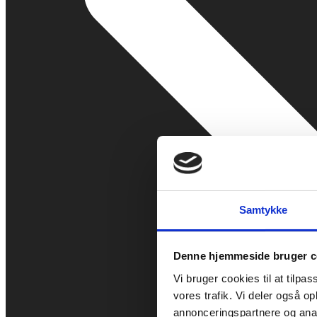
Samtykke
Denne hjemmeside bruger c
Vi bruger cookies til at tilpas
vores trafik. Vi deler også 
annonceringspartnere og anal