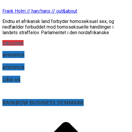
Frank Holm // han/hans // out&about
Endnu et afrikansk land forbyder homoseksuel sex, og
nedfælder forbuddet mod homoseksuelle handlinger i
landets straffelov. Parlamentet i den nordafrikanske
Læs mere
annonce
annonce
Like us
RAINBOW BUSINESS DENMARK