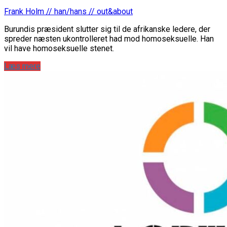
Frank Holm // han/hans // out&about
Burundis præsident slutter sig til de afrikanske ledere, der
spreder næsten ukontrolleret had mod homoseksuelle. Han
vil have homoseksuelle stenet.
Læs mere