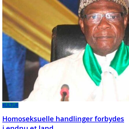
KULTUR
Homoseksuelle handlinger forbydes
i endnu et land