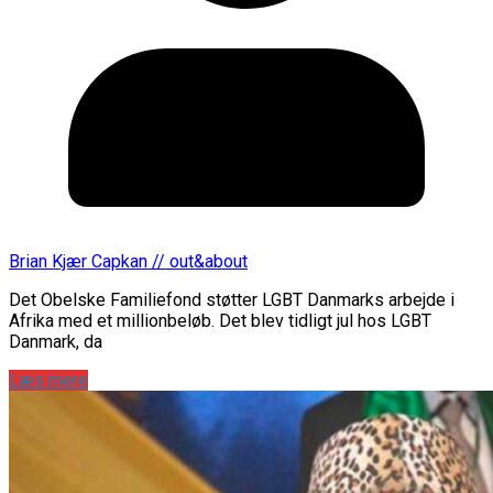
Brian Kjær Capkan // out&about
Det Obelske Familiefond støtter LGBT Danmarks arbejde i
Afrika med et millionbeløb. Det blev tidligt jul hos LGBT
Danmark, da
Læs mere