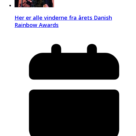
Her er alle vinderne fra årets Danish
Rainbow Awards