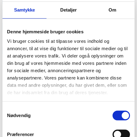
annonce
Samtykke
Detaljer
Om
annonce
Like us
Denne hjemmeside bruger cookies
Vi bruger cookies til at tilpasse vores indhold og
annoncer, til at vise dig funktioner til sociale medier og til
RAINBOW BUSINESS DENMARK
at analysere vores trafik. Vi deler også oplysninger om
din brug af vores hjemmeside med vores partnere inden
for sociale medier, annonceringspartnere og
analysepartnere. Vores partnere kan kombinere disse
data med andre oplysninger, du har givet dem, eller som
de har indsamlet fra din brug af deres tjenester.
Samtykkevalg
Nødvendig
Præferencer