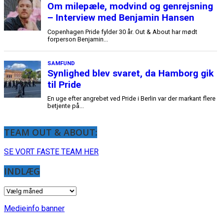
TEAM OUT & ABOUT:
SE VORT FASTE TEAM HER
INDLÆG
INDLÆG
Medieinfo banner