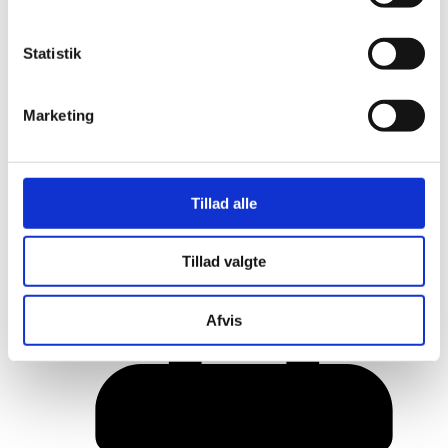
Statistik
Marketing
Tillad alle
Her er alle vinderne fra årets Danish
Tillad valgte
Rainbow Awards
Afvis