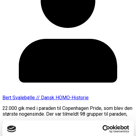
Bert Svalebølle // Dansk HOMO-Historie
22.000 gik med i paraden til Copenhagen Pride, som blev den
største nogensinde. Der var tilmeldt 98 grupper til paraden,
Læs mere