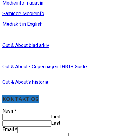
Medieinfo magasin
Samlede Medieinfo
Mediakit in English
Out & About blad arkiv
Out & About - Copenhagen LGBT+ Guide
Out & About's historie
KONTAKT OS:
Navn
*
First
Last
Email
*