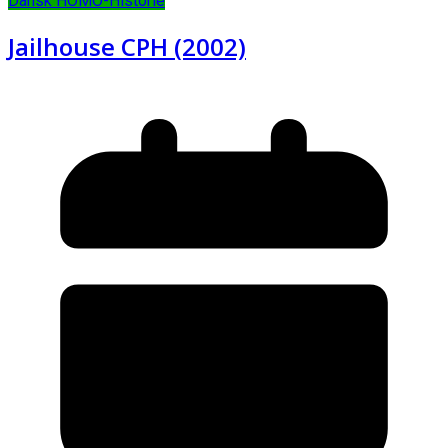
Dansk HOMO-Historie
Jailhouse CPH (2002)