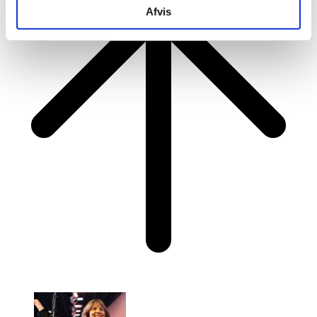
Afvis