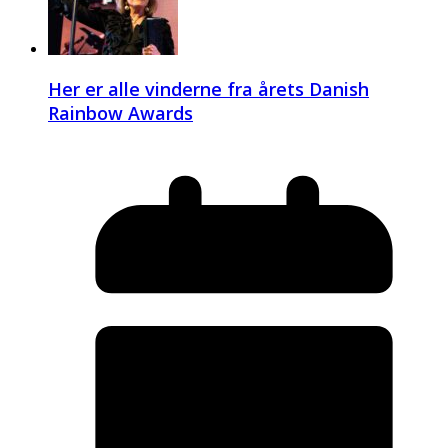
Her er alle vinderne fra årets Danish
Rainbow Awards