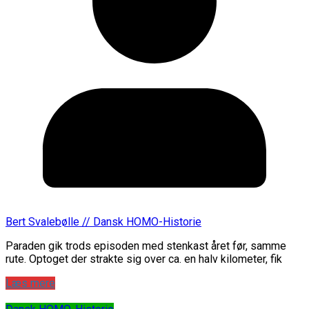
Bert Svalebølle // Dansk HOMO-Historie
Paraden gik trods episoden med stenkast året før, samme
rute. Optoget der strakte sig over ca. en halv kilometer, fik
Læs mere