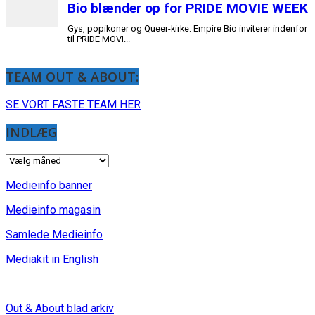
TEAM OUT & ABOUT:
SE VORT FASTE TEAM HER
INDLÆG
INDLÆG
Medieinfo banner
Medieinfo magasin
Samlede Medieinfo
Mediakit in English
Out & About blad arkiv